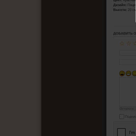
Цвет:
Красный
Дизайн:
Паци
Высота:
20 с
ДОБАВИТЬ 
☆
☆
Осталось:
Подпис