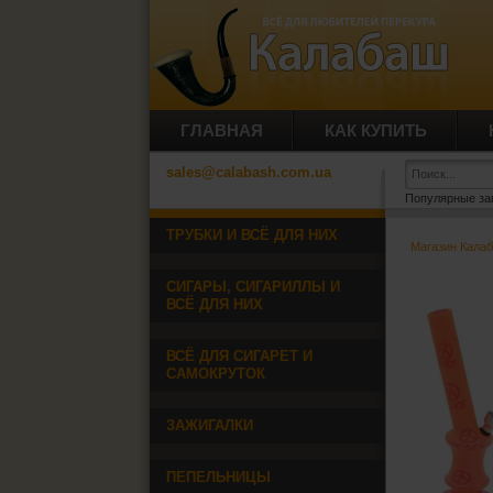
ГЛАВНАЯ
КАК КУПИТЬ
sales@calabash.com.ua
Популярные за
ТРУБКИ И ВСЁ ДЛЯ НИХ
Магазин Кала
СИГАРЫ, СИГАРИЛЛЫ И
ВСЁ ДЛЯ НИХ
ВСЁ ДЛЯ СИГАРЕТ И
САМОКРУТОК
ЗАЖИГАЛКИ
ПЕПЕЛЬНИЦЫ