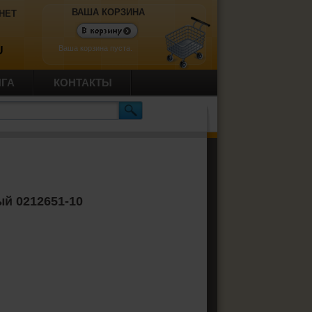
ВАША КОРЗИНА
НЕТ
Ваша корзина пуста.
U
ИГА
КОНТАКТЫ
й 0212651-10