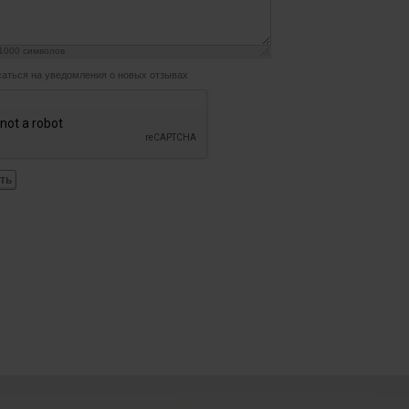
1000
символов
аться на уведомления о новых отзывах
ть