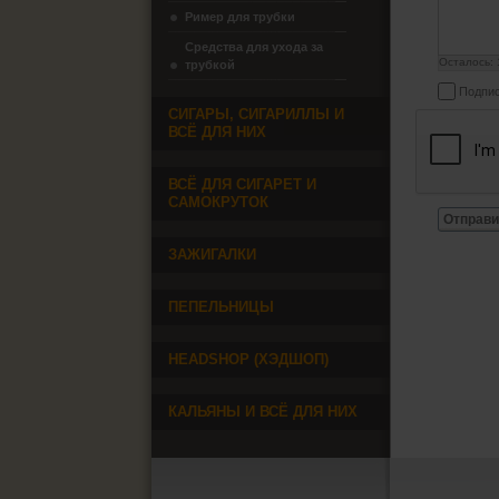
Ример для трубки
Средства для ухода за
Осталось:
трубкой
Подпис
СИГАРЫ, СИГАРИЛЛЫ И
ВСЁ ДЛЯ НИХ
ВСЁ ДЛЯ СИГАРЕТ И
САМОКРУТОК
Отправи
ЗАЖИГАЛКИ
ПЕПЕЛЬНИЦЫ
HEADSHOP (ХЭДШОП)
КАЛЬЯНЫ И ВСЁ ДЛЯ НИХ