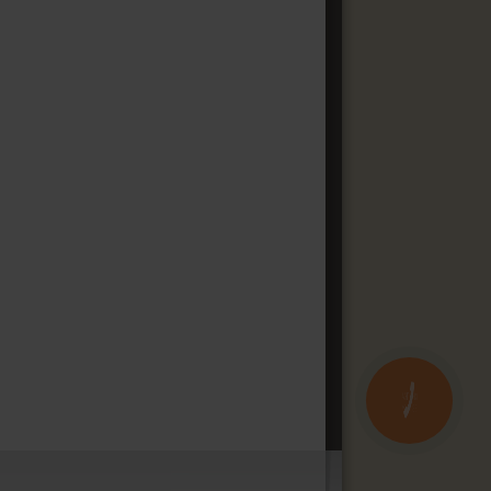
КНОПКА
ЗВ'ЯЗКУ