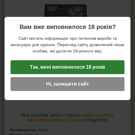
Вам вже виповнилося 18 років?
Сайт містить інформацію про тютюнові вироби та
аксесуари для куріння. Перегляд сайту дозволений лише
особам, які досягли 18-річного віку.
Так, мені виповнилося 18 років
Ні, залишити сайт
ПРИ ПОКУПКЕ ЭТОГО ТОВАРА
НАБОР ИЗ ПЯТИ
МЕТАЛЛИЧЕСКИХ СЕТОЧЕК
В ПОДАРОК!
Производитель:
Atomic
Модель:
стандарт