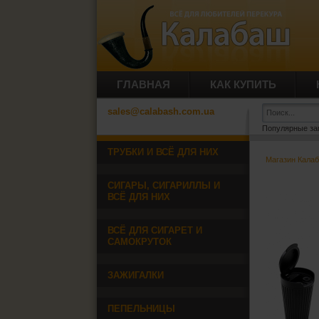
ГЛАВНАЯ
КАК КУПИТЬ
sales@calabash.com.ua
Популярные за
ТРУБКИ И ВСЁ ДЛЯ НИХ
Магазин Кала
СИГАРЫ, СИГАРИЛЛЫ И
ВСЁ ДЛЯ НИХ
ВСЁ ДЛЯ СИГАРЕТ И
САМОКРУТОК
ЗАЖИГАЛКИ
ПЕПЕЛЬНИЦЫ