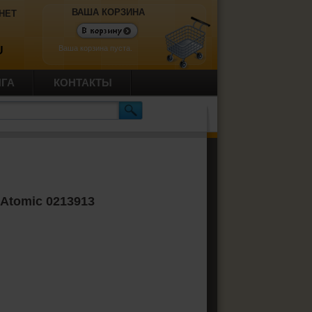
ВАША КОРЗИНА
НЕТ
Ваша корзина пуста.
U
ИГА
КОНТАКТЫ
Atomic 0213913