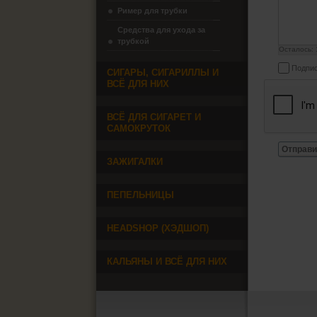
Ример для трубки
Средства для ухода за
трубкой
Осталось:
Подпис
СИГАРЫ, СИГАРИЛЛЫ И
ВСЁ ДЛЯ НИХ
ВСЁ ДЛЯ СИГАРЕТ И
САМОКРУТОК
Отправи
ЗАЖИГАЛКИ
ПЕПЕЛЬНИЦЫ
HEADSHOP (ХЭДШОП)
КАЛЬЯНЫ И ВСЁ ДЛЯ НИХ