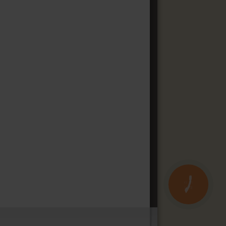
КНОПКА
ЗВ'ЯЗКУ