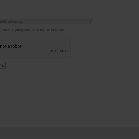
1000
символов
аться на уведомления о новых отзывах
ть