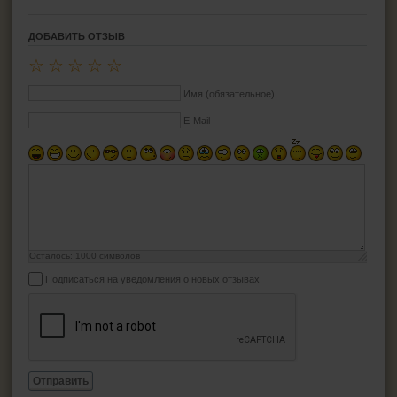
ДОБАВИТЬ ОТЗЫВ
☆
☆
☆
☆
☆
Имя (обязательное)
E-Mail
Осталось:
1000
символов
Подписаться на уведомления о новых отзывах
Отправить