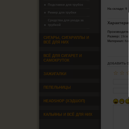
Подставки для трубок
На складе: 9
Ример для трубки
Средства для ухода за
Характери
трубкой
Производите
Размер:
19см
СИГАРЫ, СИГАРИЛЛЫ И
Материал:
Кож
ВСЁ ДЛЯ НИХ
ВСЁ ДЛЯ СИГАРЕТ И
САМОКРУТОК
ДОБАВИТЬ 
☆
☆
ЗАЖИГАЛКИ
ПЕПЕЛЬНИЦЫ
HEADSHOP (ХЭДШОП)
КАЛЬЯНЫ И ВСЁ ДЛЯ НИХ