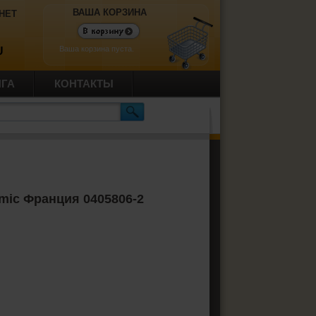
ВАША КОРЗИНА
НЕТ
Ваша корзина пуста.
U
ИГА
КОНТАКТЫ
omic Франция 0405806-2