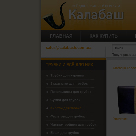
ГЛАВНАЯ
КАК КУПИТЬ
sales@calabash.com.ua
Популярные за
ТРУБКИ И ВСЁ ДЛЯ НИХ
Магазин Кала
Трубки для курения
Зажигалки для трубок
Пепельницы для трубок
Сумки для трубок
Кисеты для табака
Фильтры для трубок
Увеличить
Чистка-тройник для трубок
Ерши для трубок