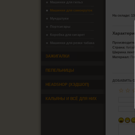
Машинки для гильз
Машинки для самокруток
На складе: 13
Мундштуки
Портсигары
Характери
Коробка для сигарет
Производите
Машинки для резки табака
Страна:
Кита
Ширина лент
ЗАЖИГАЛКИ
Материал:
Пл
ПЕПЕЛЬНИЦЫ
ДОБАВИТЬ 
HEADSHOP (ХЭДШОП)
☆
☆
КАЛЬЯНЫ И ВСЁ ДЛЯ НИХ