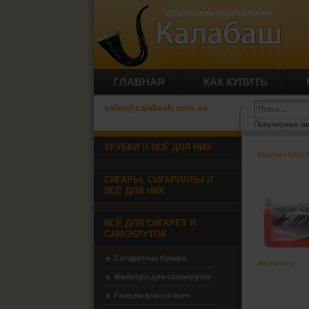
ГЛАВНАЯ
КАК КУПИТЬ
sales@calabash.com.ua
Популярные за
ТРУБКИ И ВСЁ ДЛЯ НИХ
Магазин Кала
СИГАРЫ, СИГАРИЛЛЫ И
ВСЁ ДЛЯ НИХ
ВСЁ ДЛЯ СИГАРЕТ И
САМОКРУТОК
Сигаретная бумага
Увеличить
Фильтры для самокруток
Гильзы для сигарет