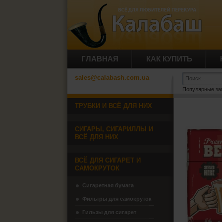
ГЛАВНАЯ
КАК КУПИТЬ
sales@calabash.com.ua
Популярные за
ТРУБКИ И ВСЁ ДЛЯ НИХ
СИГАРЫ, СИГАРИЛЛЫ И
ВСЁ ДЛЯ НИХ
ВСЁ ДЛЯ СИГАРЕТ И
САМОКРУТОК
Сигаретная бумага
Фильтры для самокруток
Гильзы для сигарет