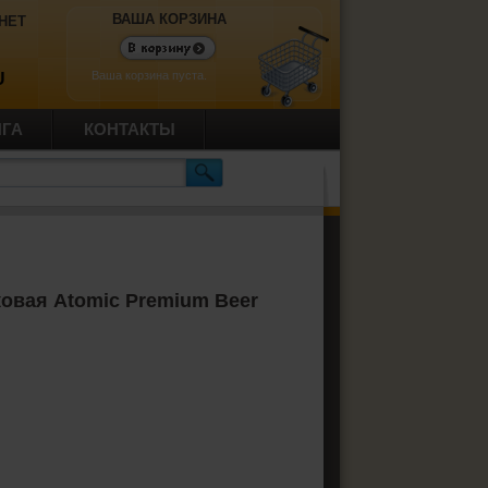
ВАША КОРЗИНА
НЕТ
Ваша корзина пуста.
U
ИГА
КОНТАКТЫ
ковая Atomic Premium Beer