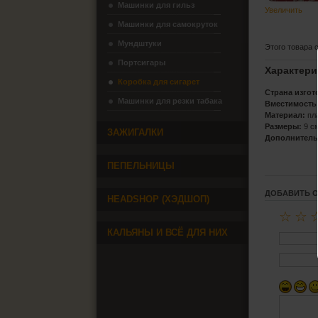
Машинки для гильз
Увеличить
Машинки для самокруток
Мундштуки
Этого товара 
Портсигары
Характери
Коробка для сигарет
Страна изгот
Машинки для резки табака
Вместимость
Материал:
пл
Размеры:
9 см
ЗАЖИГАЛКИ
Дополнитель
ПЕПЕЛЬНИЦЫ
ДОБАВИТЬ 
HEADSHOP (ХЭДШОП)
☆
☆
КАЛЬЯНЫ И ВСЁ ДЛЯ НИХ