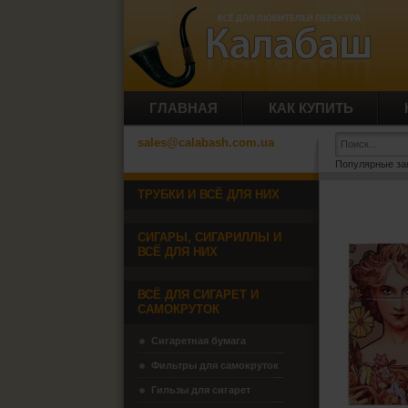
ГЛАВНАЯ
КАК КУПИТЬ
sales@calabash.com.ua
Популярные за
ТРУБКИ И ВСЁ ДЛЯ НИХ
СИГАРЫ, СИГАРИЛЛЫ И
ВСЁ ДЛЯ НИХ
ВСЁ ДЛЯ СИГАРЕТ И
САМОКРУТОК
Сигаретная бумага
Фильтры для самокруток
Гильзы для сигарет