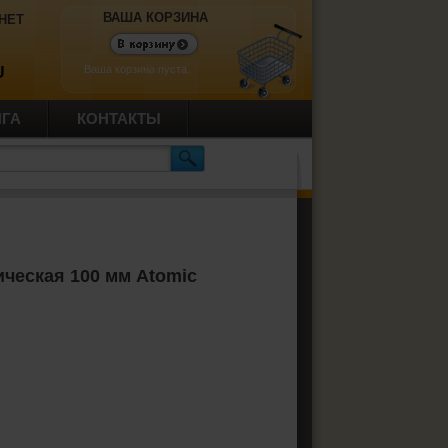
ВАША КОРЗИНА
НЕТ
Ваша корзина пуста.
U
ИГА
КОНТАКТЫ
ическая 100 мм Atomic