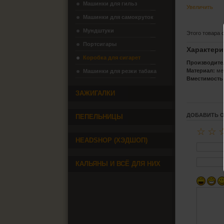
Машинки для гильз
Увеличить
Машинки для самокруток
Мундштуки
Этого товара 
Портсигары
Характери
Коробка для сигарет
Производите
Материал:
ме
Машинки для резки табака
Вместимость
ЗАЖИГАЛКИ
ДОБАВИТЬ 
ПЕПЕЛЬНИЦЫ
☆
☆
HEADSHOP (ХЭДШОП)
КАЛЬЯНЫ И ВСЁ ДЛЯ НИХ