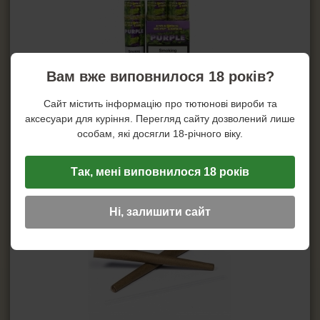
Вам вже виповнилося 18 років?
Сайт містить інформацію про тютюнові вироби та
аксесуари для куріння. Перегляд сайту дозволений лише
особам, які досягли 18-річного віку.
Так, мені виповнилося 18 років
Ні, залишити сайт