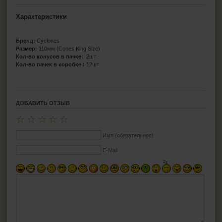
Характеристики
Бренд:
Cyclones
Размер:
110мм (Cones King Size)
Кол-во конусов в пачке:
2шт
Кол-во пачек в коробке :
12шт
ДОБАВИТЬ ОТЗЫВ
☆
☆
☆
☆
☆
Имя (обязательное)
E-Mail