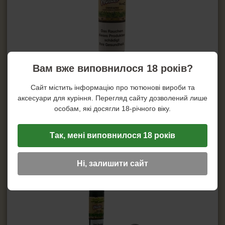
Вам вже виповнилося 18 років?
Сайт містить інформацію про тютюнові вироби та
аксесуари для куріння. Перегляд сайту дозволений лише
особам, які досягли 18-річного віку.
Так, мені виповнилося 18 років
Ні, залишити сайт