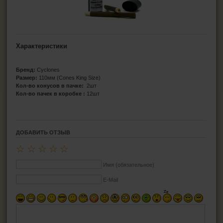
Характеристики
Бренд:
Cyclones
Размер:
110мм (Cones King Size)
Кол-во конусов в пачке:
2шт
Кол-во пачек в коробке :
12шт
ДОБАВИТЬ ОТЗЫВ
☆
☆
☆
☆
☆
Имя (обязательное)
E-Mail