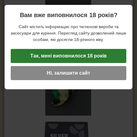
Вам вже виповнилося 18 років?
Сайт містить інформацію про тютюнові вироби та
аксесуари для куріння. Перегляд сайту дозволений лише
особам, які досягли 18-річного віку.
Так, мені виповнилося 18 років
Ні, залишити сайт