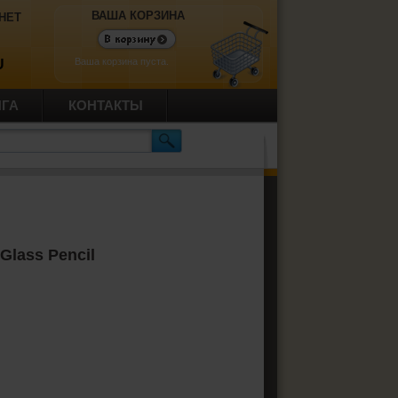
ВАША КОРЗИНА
НЕТ
Ваша корзина пуста.
U
ИГА
КОНТАКТЫ
Glass Pencil