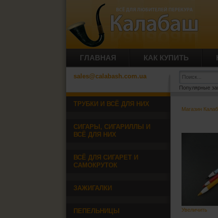
ГЛАВНАЯ
КАК КУПИТЬ
sales@calabash.com.ua
Популярные за
ТРУБКИ И ВСЁ ДЛЯ НИХ
Магазин Кала
СИГАРЫ, СИГАРИЛЛЫ И
ВСЁ ДЛЯ НИХ
ВСЁ ДЛЯ СИГАРЕТ И
САМОКРУТОК
ЗАЖИГАЛКИ
Увеличить
ПЕПЕЛЬНИЦЫ