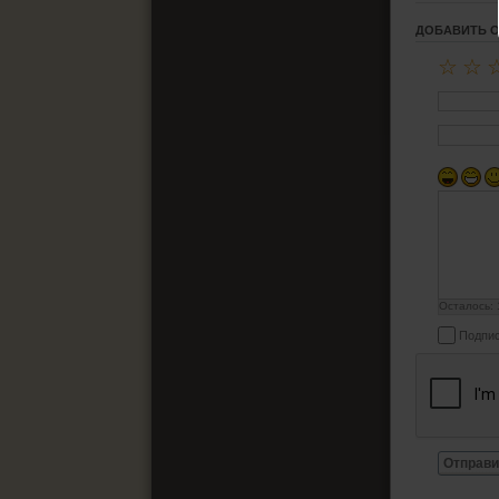
ДОБАВИТЬ 
☆
☆
Осталось:
Подпис
Отправи