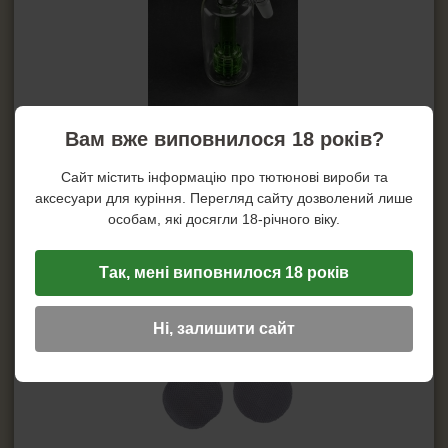
Вам вже виповнилося 18 років?
Сайт містить інформацію про тютюнові вироби та
аксесуари для куріння. Перегляд сайту дозволений лише
особам, які досягли 18-річного віку.
Так, мені виповнилося 18 років
Ні, залишити сайт