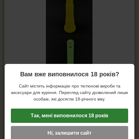
Вам вже виповнилося 18 років?
Сайт містить інформацію про тютюнові вироби та
аксесуари для куріння. Перегляд сайту дозволений лише
особам, які досягли 18-річного віку.
Так, мені виповнилося 18 років
Ні, залишити сайт