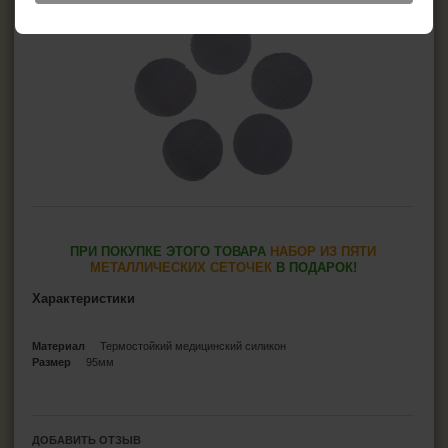
ПРИ ПОКУПКЕ ЭТОГО ТОВАРА
НАБОР ИЗ ПЯТИ
МЕТАЛЛИЧЕСКИХ СЕТОЧЕК
В ПОДАРОК!
Характеристики
Материал
Термостойкий медицинский силикон
Размер
95мм
ДОБАВИТЬ ОТЗЫВ