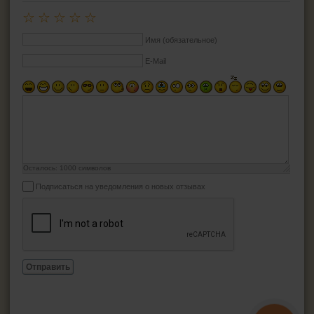
☆
☆
☆
☆
☆
Имя (обязательное)
E-Mail
Осталось:
1000
символов
Подписаться на уведомления о новых отзывах
Отправить