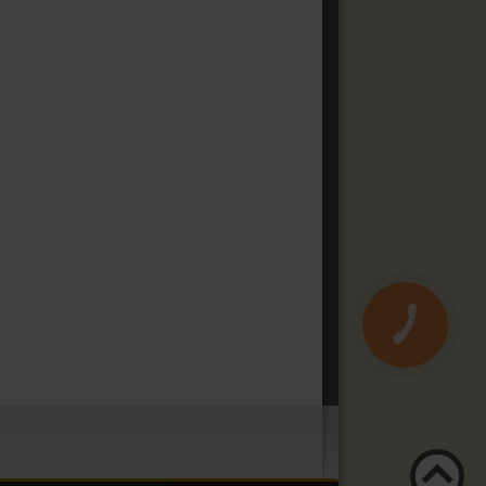
КНОПКА
ЗВ'ЯЗКУ