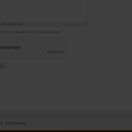
1000
символов
аться на уведомления о новых отзывах
ть
12 - 2026 Калабаш.