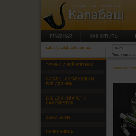
ГЛАВНАЯ
КАК КУПИТЬ
sales@calabash.com.ua
Популярные за
ТРУБКИ И ВСЁ ДЛЯ НИХ
Магазин Кала
СИГАРЫ, СИГАРИЛЛЫ И
ВСЁ ДЛЯ НИХ
ВСЁ ДЛЯ СИГАРЕТ И
САМОКРУТОК
ЗАЖИГАЛКИ
ПЕПЕЛЬНИЦЫ