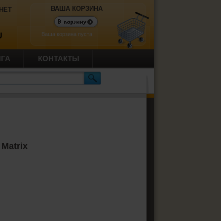
ВАША КОРЗИНА
НЕТ
Ваша корзина пуста.
U
ИГА
КОНТАКТЫ
 Matrix