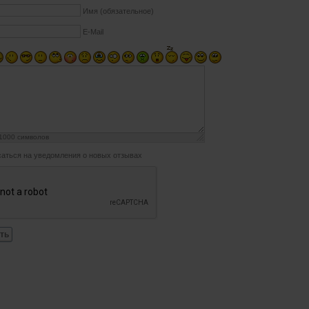
Имя (обязательное)
E-Mail
1000
символов
аться на уведомления о новых отзывах
ть