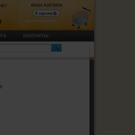
ВАША КОРЗИНА
НЕТ
Ваша корзина пуста.
U
ИГА
КОНТАКТЫ
р