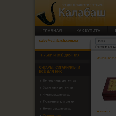
ГЛАВНАЯ
КАК КУПИТЬ
sales@calabash.com.ua
Популярные за
ТРУБКИ И ВСЁ ДЛЯ НИХ
Магазин Кала
СИГАРЫ, СИГАРИЛЛЫ И
ВСЁ ДЛЯ НИХ
Пепельницы для сигар
Зажигалки для сигар
Футляры для сигар
Гильотины для сигар
Ножницы для сигар
Увеличить
Хьюмидоры