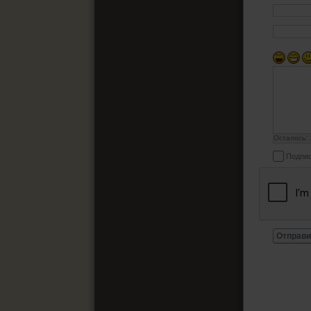
Осталось:
Подпис
Отправи