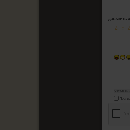
ДОБАВИТЬ 
☆
☆
Осталось:
Подпис