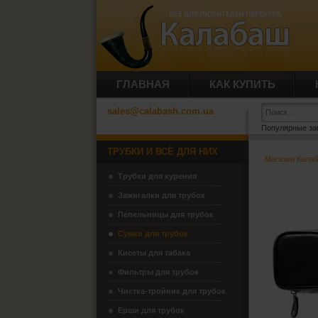
ГЛАВНАЯ
КАК КУПИТЬ
sales@calabash.com.ua
Популярные за
ТРУБКИ И ВСЁ ДЛЯ НИХ
Магазин Кала
Трубки для курения
Зажигалки для трубок
Пепельницы для трубок
Сумки для трубок
Кисеты для табака
Фильтры для трубок
Чистка-тройник для трубок
Ерши для трубок