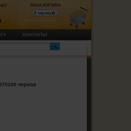
ВАША КОРЗИНА
НЕТ
Ваша корзина пуста.
U
ИГА
КОНТАКТЫ
870100 черная