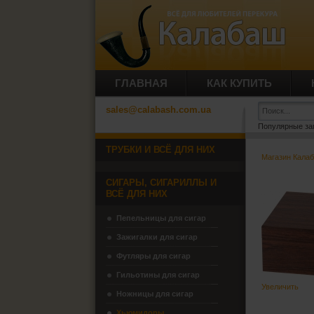
ГЛАВНАЯ
КАК КУПИТЬ
sales@calabash.com.ua
Популярные за
ТРУБКИ И ВСЁ ДЛЯ НИХ
Магазин Кала
СИГАРЫ, СИГАРИЛЛЫ И
ВСЁ ДЛЯ НИХ
Пепельницы для сигар
Зажигалки для сигар
Футляры для сигар
Гильотины для сигар
Увеличить
Ножницы для сигар
Хьюмидоры