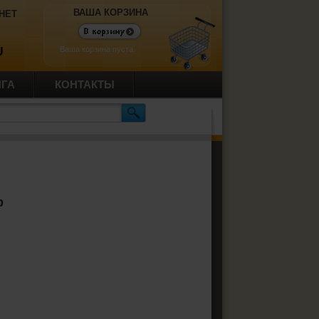
ВАША КОРЗИНА
НЕТ
Ваша корзина пуста.
U
ИГА
КОНТАКТЫ
р