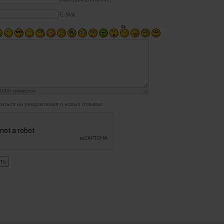
E-Mail
1000
символов
аться на уведомления о новых отзывах
ть