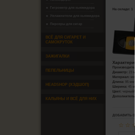
Гигрометр для хьюмидора
На складе: 1
Увлажнители для хьюмидора
Пирсеры для сигар
ВСЁ ДЛЯ СИГАРЕТ И
САМОКРУТОК
ЗАЖИГАЛКИ
Характери
Производите
ПЕПЕЛЬНИЦЫ
Диаметр:
23 
Материал:
ме
Длина:
95 мм
HEADSHOP (ХЭДШОП)
Ширина:
45 
Цвет:
черный/
Дополнитель
КАЛЬЯНЫ И ВСЁ ДЛЯ НИХ
ДОБАВИТЬ 
☆
☆