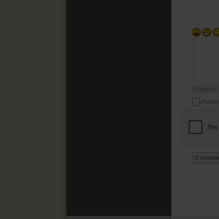
Осталось:
Подпис
Отправи