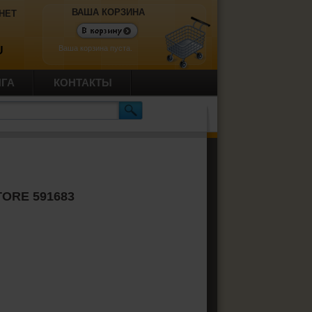
ВАША КОРЗИНА
НЕТ
Ваша корзина пуста.
U
ИГА
КОНТАКТЫ
TORE 591683