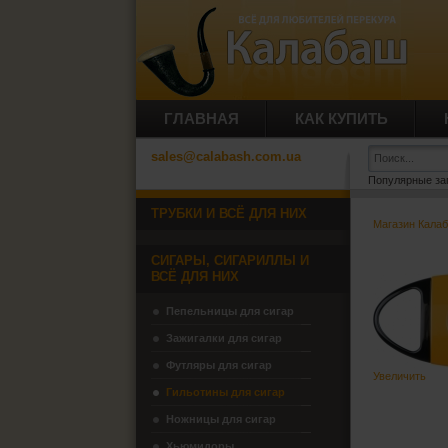
ГЛАВНАЯ
КАК КУПИТЬ
sales@calabash.com.ua
Популярные за
ТРУБКИ И ВСЁ ДЛЯ НИХ
Магазин Кала
СИГАРЫ, СИГАРИЛЛЫ И
ВСЁ ДЛЯ НИХ
Пепельницы для сигар
Зажигалки для сигар
Футляры для сигар
Увеличить
Гильотины для сигар
Ножницы для сигар
Хьюмидоры