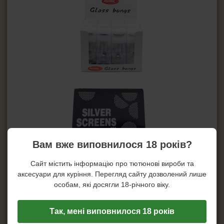
Вам вже виповнилося 18 років?
Сайт містить інформацію про тютюнові вироби та
аксесуари для куріння. Перегляд сайту дозволений лише
особам, які досягли 18-річного віку.
Так, мені виповнилося 18 років