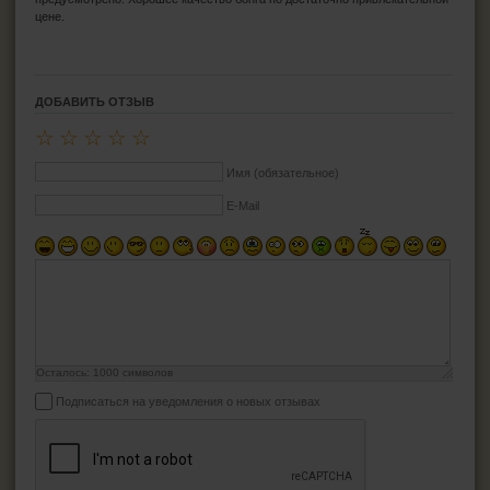
цене.
ДОБАВИТЬ ОТЗЫВ
☆
☆
☆
☆
☆
Имя (обязательное)
E-Mail
Осталось:
1000
символов
Подписаться на уведомления о новых отзывах