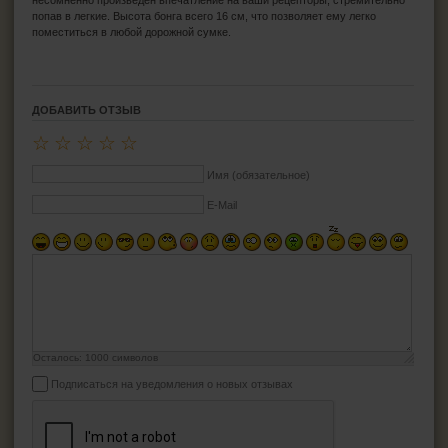
попав в легкие. Высота бонга всего 16 см, что позволяет ему легко
поместиться в любой дорожной сумке.
ДОБАВИТЬ ОТЗЫВ
☆
☆
☆
☆
☆
Имя (обязательное)
E-Mail
Осталось:
1000
символов
Подписаться на уведомления о новых отзывах