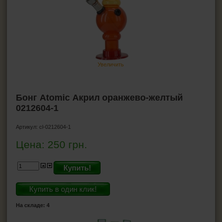
ПЕПЕЛЬНИЦЫ
HEADSHOP (ХЭДШОП)
Бонги
Стеклянные бонги
Увеличить
Акриловые бонги
Баблеры
Силиконовые бонги
Бонг Atomic Акрил оранжево-желтый
Аксессуары для бонгов
0212604-1
Прекулеры для бонгов
Аксессуары для даббинга Wax-Oil
Артикул:
cl-0212604-1
Трубка для курения маленькие
Цена:
250
грн.
Гриндеры
Бланты
Купить!
Джоинты
Купить в один клик!
КАЛЬЯНЫ И ВСЁ ДЛЯ НИХ
На складе: 4