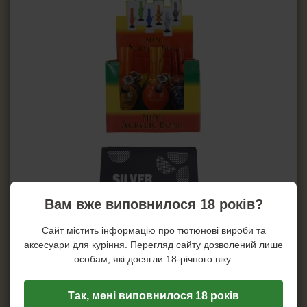
Вам вже виповнилося 18 років?
Сайт містить інформацію про тютюнові вироби та
аксесуари для куріння. Перегляд сайту дозволений лише
особам, які досягли 18-річного віку.
Так, мені виповнилося 18 років