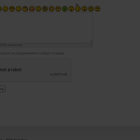
1000
символов
аться на уведомления о новых отзывах
ть