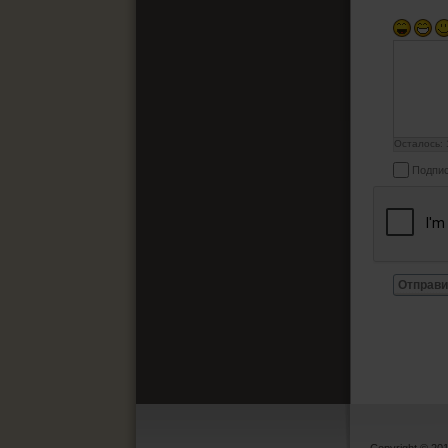
Осталось:
Подпис
Отправи