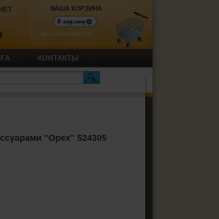
ВАША КОРЗИНА
НЕТ
Ваша корзина пуста.
U
ИГА
КОНТАКТЫ
ессуарами "Орех" 524305