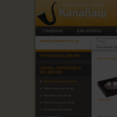
ГЛАВНАЯ
КАК КУПИТЬ
sales@calabash.com.ua
Популярные за
ТРУБКИ И ВСЁ ДЛЯ НИХ
Магазин Кала
СИГАРЫ, СИГАРИЛЛЫ И
ВСЁ ДЛЯ НИХ
Пепельницы для сигар
Зажигалки для сигар
Футляры для сигар
Увеличить
Гильотины для сигар
Ножницы для сигар
Хьюмидоры