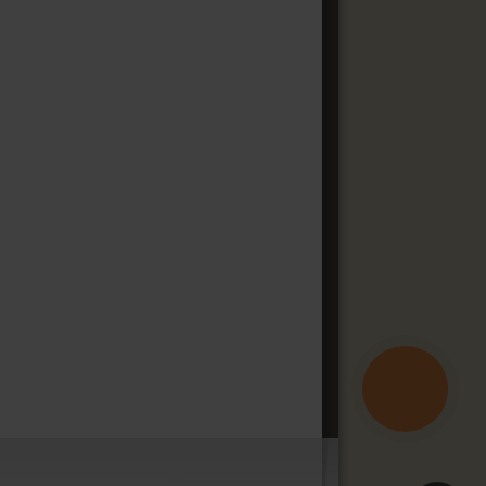
КНОПКА
ЗВ'ЯЗКУ