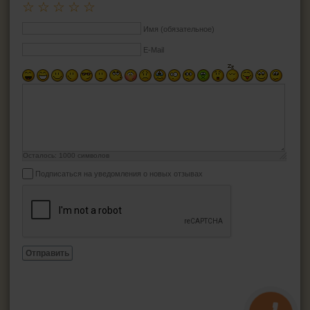
☆
☆
☆
☆
☆
Имя (обязательное)
E-Mail
Осталось:
1000
символов
Подписаться на уведомления о новых отзывах
Отправить