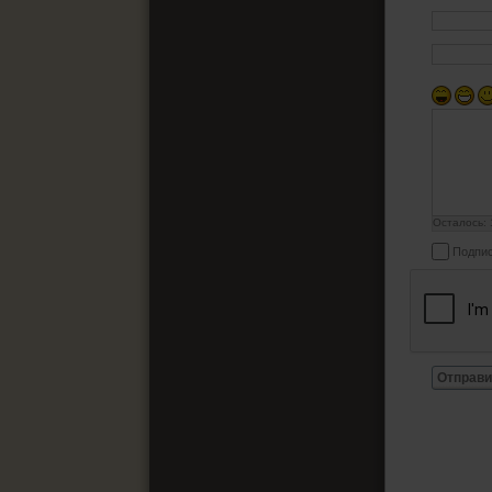
Осталось:
Подпис
Отправи