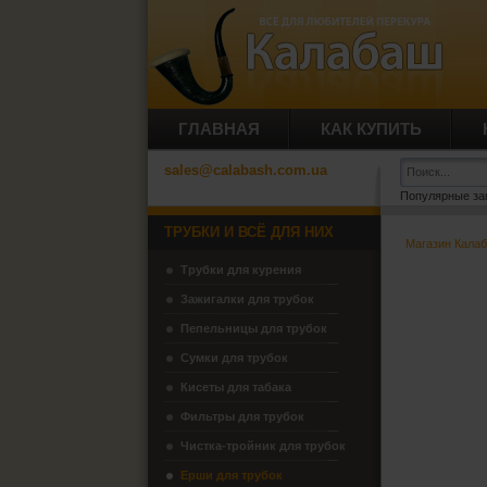
ГЛАВНАЯ
КАК КУПИТЬ
sales@calabash.com.ua
Популярные за
ТРУБКИ И ВСЁ ДЛЯ НИХ
Магазин Кала
Трубки для курения
Зажигалки для трубок
Пепельницы для трубок
Сумки для трубок
Кисеты для табака
Фильтры для трубок
Чистка-тройник для трубок
Ерши для трубок