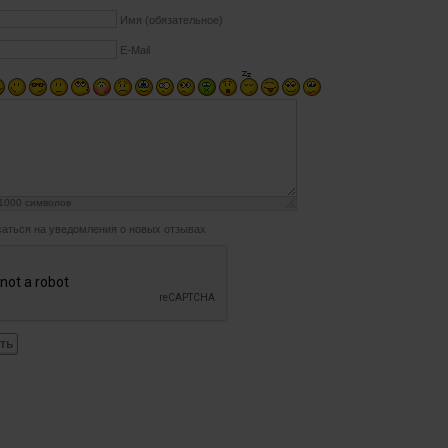
Имя (обязательное)
E-Mail
1000
символов
аться на уведомления о новых отзывах
ть