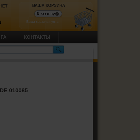
ВАША КОРЗИНА
НЕТ
Ваша корзина пуста.
U
ИГА
КОНТАКТЫ
DE 010085