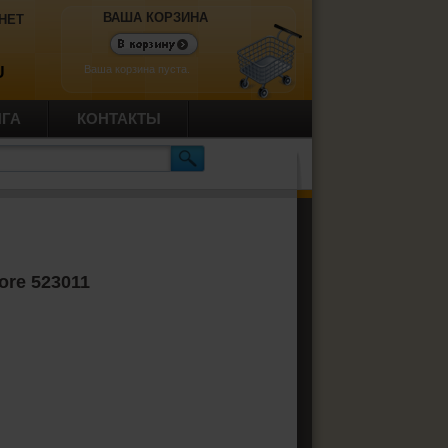
ВАША КОРЗИНА
НЕТ
Ваша корзина пуста.
U
ИГА
КОНТАКТЫ
ore 523011