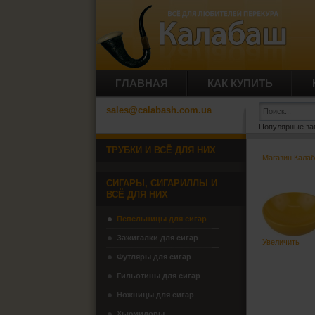
ГЛАВНАЯ
КАК КУПИТЬ
sales@calabash.com.ua
Популярные за
ТРУБКИ И ВСЁ ДЛЯ НИХ
Магазин Кала
СИГАРЫ, СИГАРИЛЛЫ И
ВСЁ ДЛЯ НИХ
Пепельницы для сигар
Зажигалки для сигар
Увеличить
Футляры для сигар
Гильотины для сигар
Ножницы для сигар
Хьюмидоры