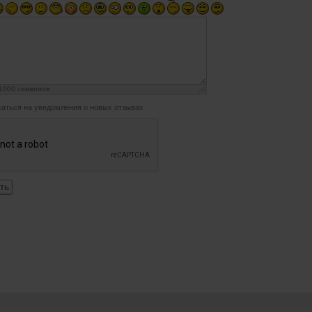
1000
символов
аться на уведомления о новых отзывах
ть