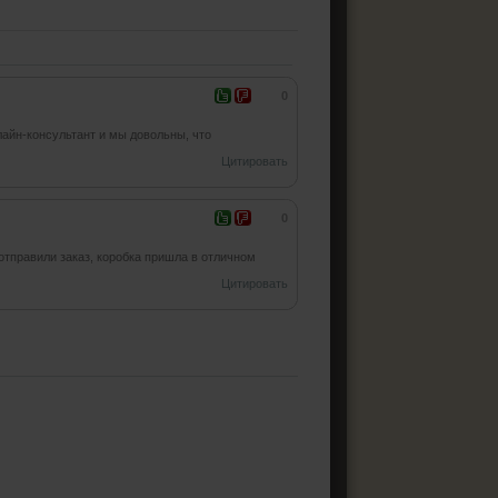
0
лайн-консультант и мы довольны, что
Цитировать
0
 отправили заказ, коробка пришла в отличном
Цитировать