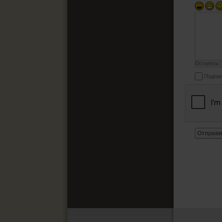
Осталось:
Подпис
Отправи