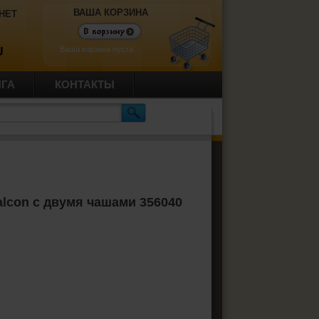
ВАША КОРЗИНА
НЕТ
Ваша корзина пуста.
U
ИГА
КОНТАКТЫ
lcon с двумя чашами 356040