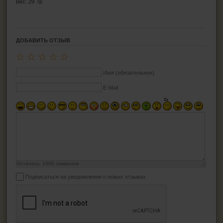
Вес: 29 гр
ДОБАВИТЬ ОТЗЫВ
☆
☆
☆
☆
☆
Имя (обязательное)
E-Mail
Осталось:
1000
символов
Подписаться на уведомления о новых отзывах