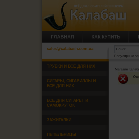
ГЛАВНАЯ
КАК КУПИТЬ
sales@calabash.com.ua
Популярные за
ТРУБКИ И ВСЁ ДЛЯ НИХ
Магазин Кала
Ош
СИГАРЫ, СИГАРИЛЛЫ И
ВСЁ ДЛЯ НИХ
ВСЁ ДЛЯ СИГАРЕТ И
САМОКРУТОК
ЗАЖИГАЛКИ
ПЕПЕЛЬНИЦЫ