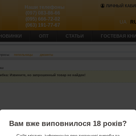
ЛИЧНЫЙ КАБИ
Наши телефоны
(097) 083-86-66
(095) 666-72-02
UA
R
(063) 191-77-67
НОВИНКИ
ОПТ
СТАТЬИ
ГОСТЕВАЯ КН
просы:
пепельницы
джоинты
баш
ибка
: Извините, но запрошенный товар не найден!
Вам вже виповнилося 18 років?
Сайт містить інформацію про тютюнові вироби та