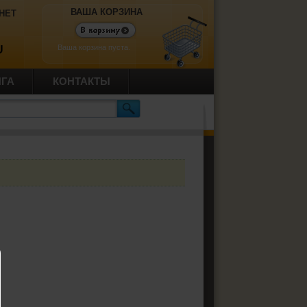
ВАША КОРЗИНА
НЕТ
Ваша корзина пуста.
U
ИГА
КОНТАКТЫ