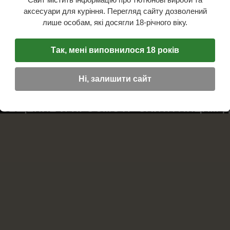
аксесуари для куріння. Перегляд сайту дозволений
лише особам, які досягли 18-річного віку.
Так, мені виповнилося 18 років
Ні, залишити сайт
12 - 2026 Калабаш.
СЕЩЕНИЕ И ПРОСМОТР САЙТА ЛИЦАМ Д