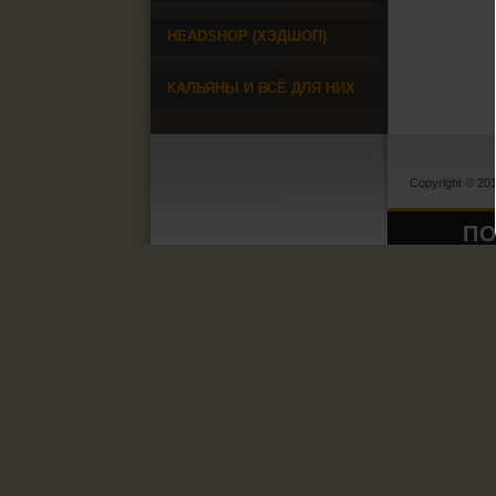
HEADSHOP (ХЭДШОП)
КАЛЬЯНЫ И ВСЁ ДЛЯ НИХ
Copyright © 20
ПО