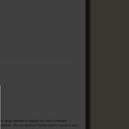
ое представлена в каждой частной коллекции
курении, обычно прямые трубки курятся ровно и без