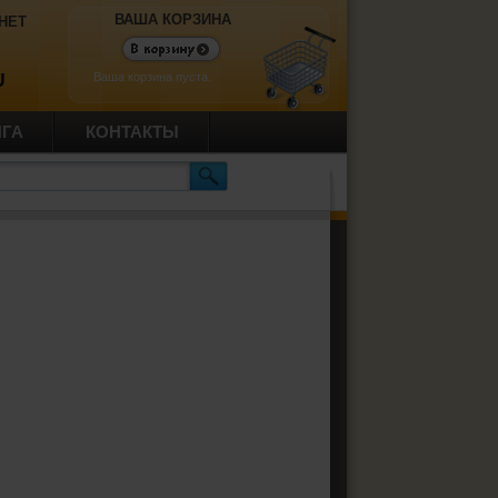
ВАША КОРЗИНА
НЕТ
Ваша корзина пуста.
U
ИГА
КОНТАКТЫ