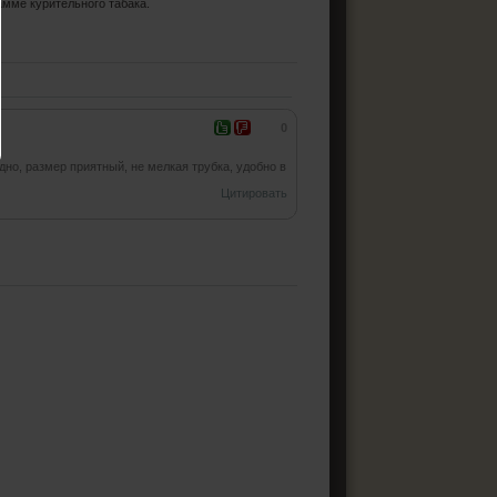
амме курительного табака.
0
дно, размер приятный, не мелкая трубка, удобно в
Цитировать