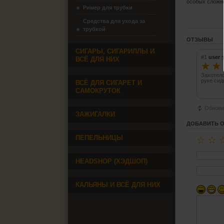
особых сложно
Ример для трубки
Средства для ухода за
трубкой
ОТЗЫВЫ
СИГАРЫ, СИГАРИЛЛЫ И
#1
user
ВСЁ ДЛЯ НИХ
☆
☆
Захотело
руке сид
ВСЁ ДЛЯ СИГАРЕТ И
САМОКРУТОК
Обнови
ЗАЖИГАЛКИ
ДОБАВИТЬ 
ПЕПЕЛЬНИЦЫ
☆
☆
HEADSHOP (ХЭДШОП)
КАЛЬЯНЫ И ВСЁ ДЛЯ НИХ