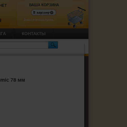
ВАША КОРЗИНА
НЕТ
Ваша корзина пуста.
U
ИГА
КОНТАКТЫ
mic 78 мм