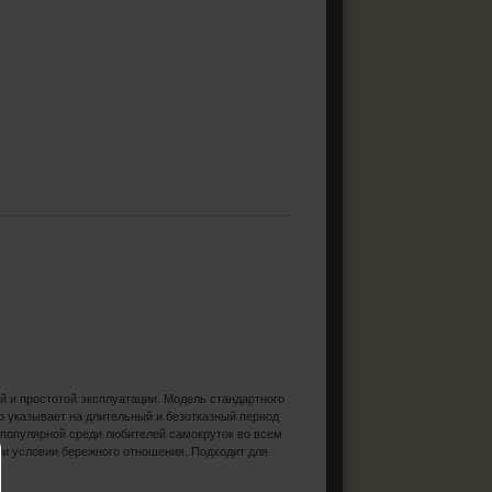
й и простотой эксплуатации. Модель стандартного
о указывает на длительный и безотказный период
ь популярной среди любителей самокруток во всем
ри условии бережного отношения. Подходит для