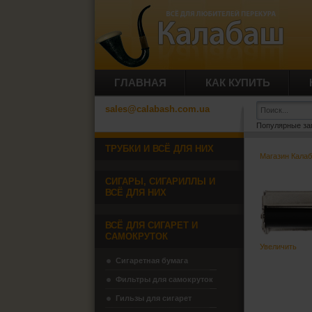
ГЛАВНАЯ
КАК КУПИТЬ
sales@calabash.com.ua
Популярные за
ТРУБКИ И ВСЁ ДЛЯ НИХ
Магазин Кала
СИГАРЫ, СИГАРИЛЛЫ И
ВСЁ ДЛЯ НИХ
ВСЁ ДЛЯ СИГАРЕТ И
САМОКРУТОК
Увеличить
Сигаретная бумага
Фильтры для самокруток
Гильзы для сигарет