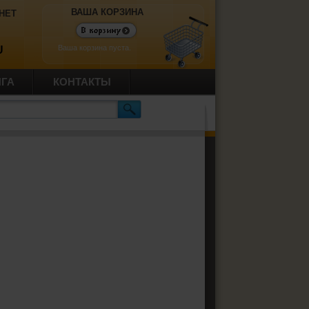
ВАША КОРЗИНА
НЕТ
Ваша корзина пуста.
U
ИГА
КОНТАКТЫ