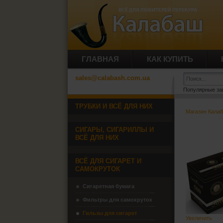
ГЛАВНАЯ
КАК КУПИТЬ
sales@calabash.com.ua
Популярные за
ТРУБКИ И ВСЁ ДЛЯ НИХ
Магазин Кала
СИГАРЫ, СИГАРИЛЛЫ И
ВСЁ ДЛЯ НИХ
ВСЁ ДЛЯ СИГАРЕТ И
САМОКРУТОК
Сигаретная бумага
Фильтры для самокруток
Гильзы для сигарет
Увеличить