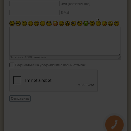
Имя (обязательное)
E-Mail
Осталось:
1000
символов
Подписаться на уведомления о новых отзывах
Отправить
КНОПКА
ЗВ'ЯЗКУ