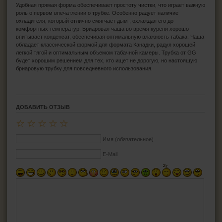
Удобная прямая форма обеспечивает простоту чистки, что играет важную
роль о первом впечатлении о трубке. Особенно радует наличие
охладителя, который отлично смягчает дым , охлаждая его до
комфортных температур. Бриаровая чаша во время курени хорошо
впитывает конденсат, обеспечивая оптимальную влажность табака. Чаша
обладает классической формой для формата Канадки, радуя хорошей
легкой тягой и оптимальным объемом табачной камеры. Трубка от GG
будет хорошим решением для тех, кто ищет не дорогую, но настоящую
бриаровую трубку для повседневного использования.
ДОБАВИТЬ ОТЗЫВ
☆
☆
☆
☆
☆
Имя (обязательное)
E-Mail