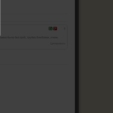
0
ставка была быстрой, трубка бомбовая, очень
Цитировать