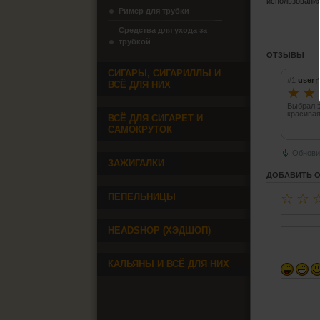
использования
Ример для трубки
Средства для ухода за
трубкой
ОТЗЫВЫ
СИГАРЫ, СИГАРИЛЛЫ И
#1
user
ВСЁ ДЛЯ НИХ
☆
☆
Выбрал э
красивая
ВСЁ ДЛЯ СИГАРЕТ И
САМОКРУТОК
Обнови
ЗАЖИГАЛКИ
ДОБАВИТЬ 
☆
☆
ПЕПЕЛЬНИЦЫ
HEADSHOP (ХЭДШОП)
КАЛЬЯНЫ И ВСЁ ДЛЯ НИХ