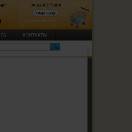
ВАША КОРЗИНА
НЕТ
Ваша корзина пуста.
U
ИГА
КОНТАКТЫ