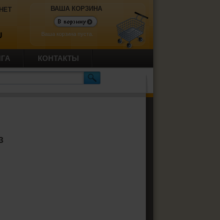
ВАША КОРЗИНА
НЕТ
Ваша корзина пуста.
U
ИГА
КОНТАКТЫ
3