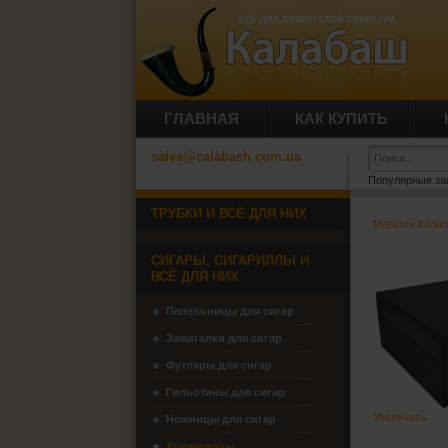
ГЛАВНАЯ
КАК КУПИТЬ
sales@calabash.com.ua
Популярные за
ТРУБКИ И ВСЁ ДЛЯ НИХ
Магазин Кала
СИГАРЫ, СИГАРИЛЛЫ И
ВСЁ ДЛЯ НИХ
Пепельницы для сигар
Зажигалки для сигар
Футляры для сигар
Гильотины для сигар
Увеличить
Ножницы для сигар
Хьюмидоры