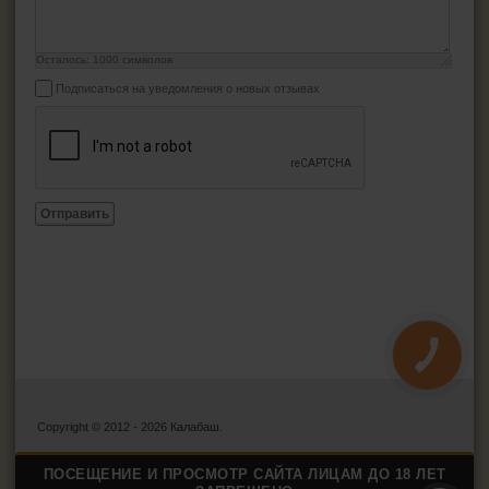
Осталось:
1000
символов
Подписаться на уведомления о новых отзывах
Отправить
КНОПКА
ЗВ'ЯЗКУ
Copyright © 2012 - 2026 Калабаш.
ПОСЕЩЕНИЕ И ПРОСМОТР САЙТА ЛИЦАМ ДО 18 ЛЕТ