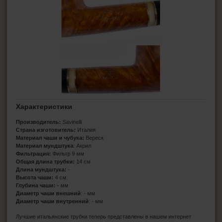
Характеристики
Производитель:
Savinelli
Страна изготовитель:
Италия
Материал чаши и чубука:
Вереск
Материал мундштука
: Акрил
Фильтрация:
Фильтр 9 мм
Общая длина трубки:
14 см
Длина мундштука:
-
Высота чаши:
4 см.
Глубина чаши: -
мм
Диаметр чаши внешний
: - мм
Диаметр чаши внутренний
: - мм
Лучшие итальянские трубки теперь представлены в нашем интернет