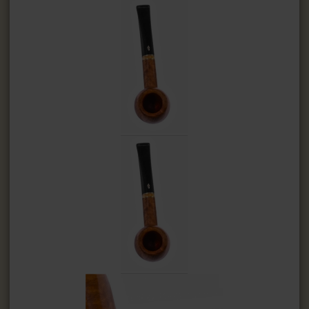
Ерши для трубок
Подставки для трубок
Ример для трубки
Средства для ухода за трубкой
СИГАРЫ, СИГАРИЛЛЫ И ВСЁ ДЛЯ НИХ
ВСЁ ДЛЯ СИГАРЕТ И САМОКРУТОК
ЗАЖИГАЛКИ
ПЕПЕЛЬНИЦЫ
HEADSHOP (ХЭДШОП)
КАЛЬЯНЫ И ВСЁ ДЛЯ НИХ