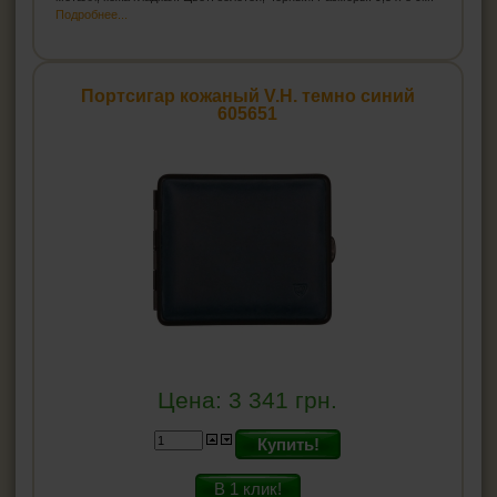
Подробнее...
Портсигар кожаный V.H. темно синий
605651
Цена:
3 341
грн.
Купить!
В 1 клик!