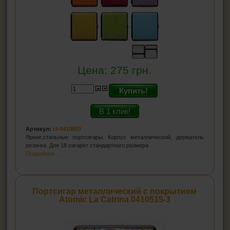
Цена:
275
грн.
Купить!
В 1 клик!
Артикул:
cl-0410503
Яркие,стильные портсигары. Корпус металлический, держатель
резинка. Для 18 сигарет стандартного размера
Подробнее...
Портсигар металлический с покрытием
Atomic La Catrina 0410515-3