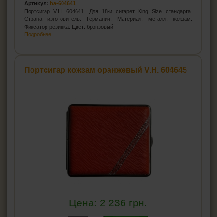
Артикул:
ha-604641
Портсигар V.H. 604641. Для 18-и сигарет King Size стандарта.
Страна изготовитель: Германия. Материал: металл, кожзам.
Фиксатор-резинка. Цвет: бронзовый
Подробнее...
Портсигар кожзам оранжевый V.H. 604645
Цена:
2 236
грн.