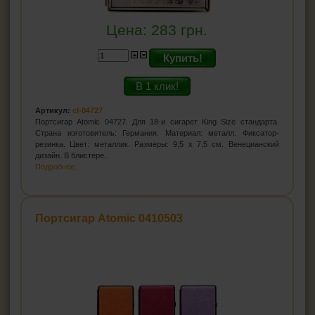
Цена:
283
грн.
Купить!
В 1 клик!
Артикул:
cl-04727
Портсигар Atomic 04727. Для 18-и сигарет King Size стандарта.
Страна изготовитель: Германия. Материал: металл. Фиксатор-
резинка. Цвет: металлик. Размеры: 9,5 х 7,5 см. Венецианский
дизайн. В блистере.
Подробнее...
Портсигар Atomic 0410503