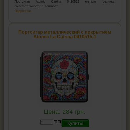
Портсигар Atomic Catrina 0410515 металл, резинка,
вместительность: 18 сигарет
Подробнее...
Портсигар металлический с покрытием
Atomic La Catrina 0410515-1
Цена:
284
грн.
Купить!