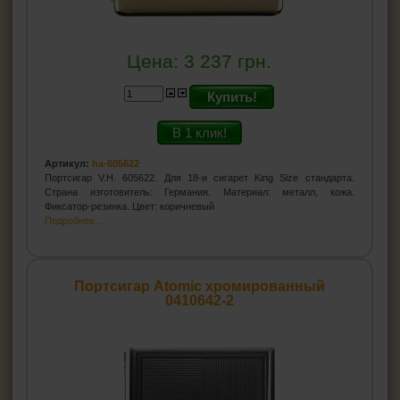
Цена:
3 237
грн.
Купить!
В 1 клик!
Артикул:
ha-605622
Портсигар V.H. 605622. Для 18-и сигарет King Size стандарта.
Страна изготовитель: Германия. Материал: металл, кожа.
Фиксатор-резинка. Цвет: коричневый
Подробнее...
Портсигар Atomic хромированный
0410642-2