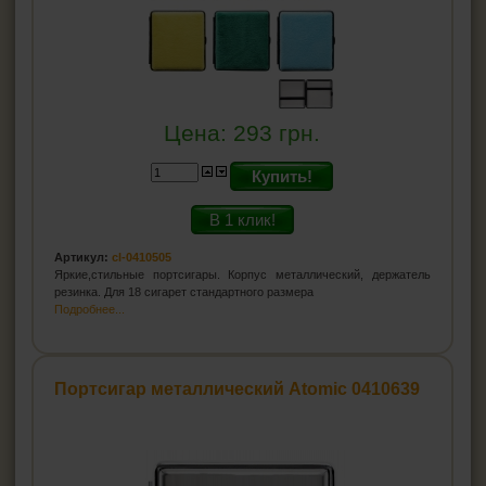
Цена:
293
грн.
Купить!
В 1 клик!
Артикул:
cl-0410505
Яркие,стильные портсигары. Корпус металлический, держатель
резинка. Для 18 сигарет стандартного размера
Подробнее...
Портсигар металлический Atomic 0410639