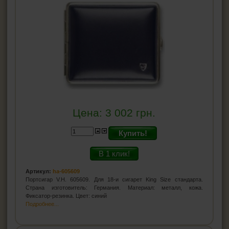
Цена:
3 002
грн.
Купить!
В 1 клик!
Артикул:
ha-605609
Портсигар V.H. 605609. Для 18-и сигарет King Size стандарта.
Страна изготовитель: Германия. Материал: металл, кожа.
Фиксатор-резинка. Цвет: синий
Подробнее...