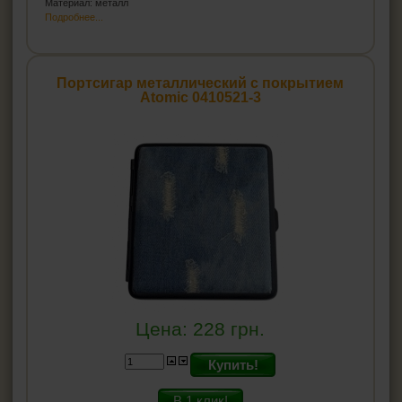
Материал: металл
Подробнее...
Портсигар металлический с покрытием
Atomic 0410521-3
Цена:
228
грн.
Купить!
В 1 клик!