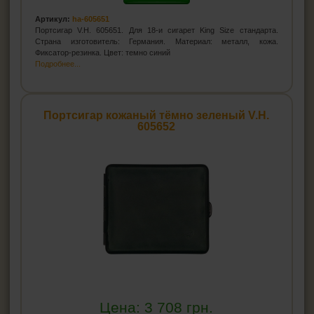
Артикул:
ha-605651
Портсигар V.H. 605651. Для 18-и сигарет King Size стандарта.
Страна изготовитель: Германия. Материал: металл, кожа.
Фиксатор-резинка. Цвет: темно синий
Подробнее...
Портсигар кожаный тёмно зеленый V.H.
605652
Цена:
3 708
грн.