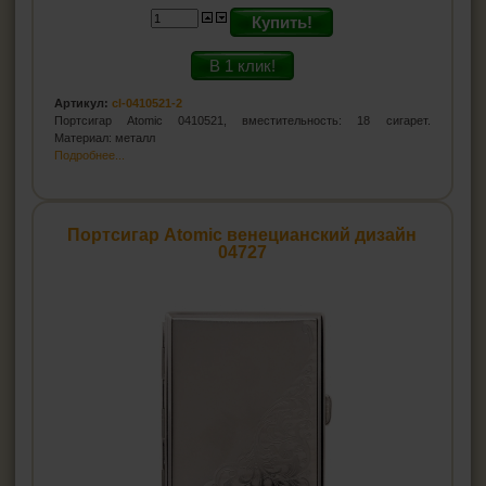
Купить!
В 1 клик!
Артикул:
cl-0410521-2
Портсигар Atomic 0410521, вместительность: 18 сигарет.
Материал: металл
Подробнее...
Портсигар Atomic венецианский дизайн
04727