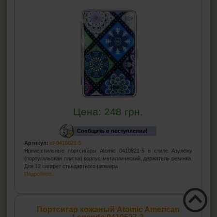
Цена:
248
грн.
Сообщить о поступлении!
Артикул:
cl-0410821-5
Яркие,стильные портсигары Atomic 0410821-5 в стиле Азуле́жу
(португальская плитка) корпус металлический, держатель резинка.
Для 12 сигарет стандартного размера
Подробнее...
Портсигар кожаный Atomic American