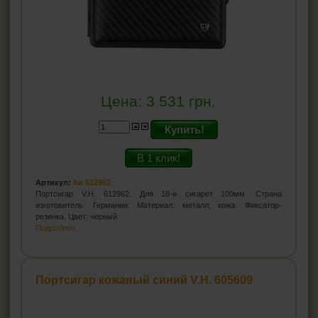
Цена:
3 531
грн.
Купить!
В 1 клик!
Артикул:
ha-612962
Портсигар V.H. 612962. Для 18-и сигарет 100мм. Страна
изготовитель: Германия. Материал: металл, кожа. Фиксатор-
резинка. Цвет: черный
Подробнее...
Портсигар кожаный синий V.H. 605609