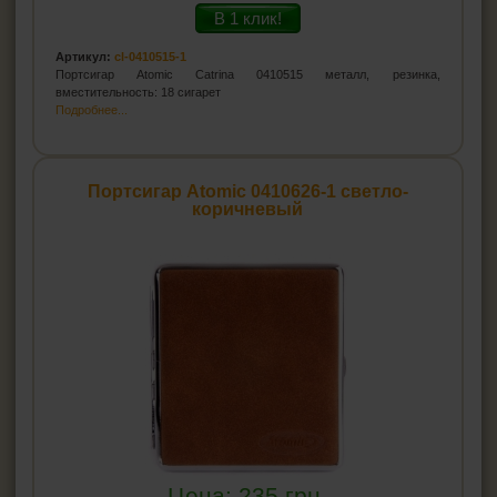
В 1 клик!
Артикул:
cl-0410515-1
Портсигар Atomic Catrina 0410515 металл, резинка,
вместительность: 18 сигарет
Подробнее...
Портсигар Atomic 0410626-1 светло-
коричневый
Цена:
235
грн.