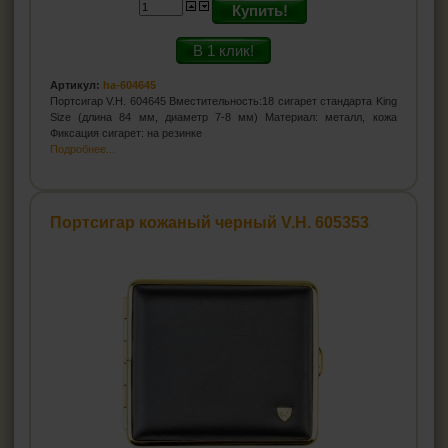
Купить!
В 1 клик!
Артикул:
ha-604645
Портсигар V.H. 604645 Вместительность:18 сигарет стандарта King
Size (длина 84 мм, диаметр 7-8 мм) Материал: металл, кожа
Фиксация сигарет: на резинке
Подробнее...
Портсигар кожаный черный V.H. 605353