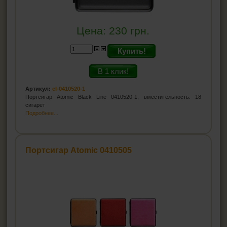
Цена:
230
грн.
Купить!
В 1 клик!
Артикул:
cl-0410520-1
Портсигар Atomic Black Line 0410520-1, вместительность: 18
сигарет
Подробнее...
Портсигар Atomic 0410505