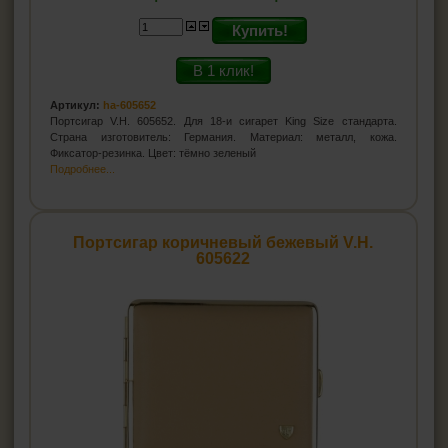
Купить!
В 1 клик!
Артикул:
ha-605652
Портсигар V.H. 605652. Для 18-и сигарет King Size стандарта.
Страна изготовитель: Германия. Материал: металл, кожа.
Фиксатор-резинка. Цвет: тёмно зеленый
Подробнее...
Портсигар коричневый бежевый V.H.
605622