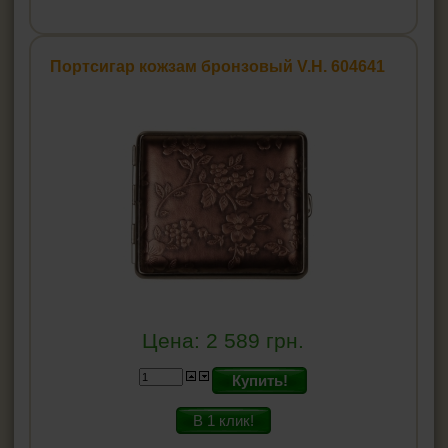
Портсигар кожзам бронзовый V.H. 604641
Цена:
2 589
грн.
Купить!
В 1 клик!