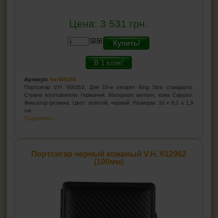
Цена:
3 531
грн.
Купить!
В 1 клик!
Артикул:
ha-605353
Портсигар V.H. 605353. Для 18-и сигарет King Size стандарта.
Страна изготовитель: Германия. Материал: металл, кожа Сalypso.
Фиксатор-резинка. Цвет: золотой, черный. Размеры: 10 х 8,2 x 1,9
см.
Подробнее...
Портсигар черный кожаный V.H. 612962
(100мм)