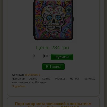
Цена:
284
грн.
Купить!
В 1 клик!
Артикул:
cl-0410515-3
Портсигар Atomic Catrina 0410515 металл, резинка,
вместительность: 18 сигарет
Подробнее...
Портсигар металлический с покрытием