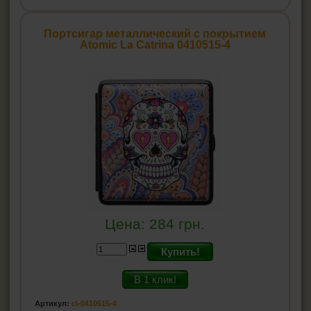
Портсигар металлический с покрытием
Atomic La Catrina 0410515-4
Цена:
284
грн.
Купить!
В 1 клик!
Артикул:
cl-0410515-4