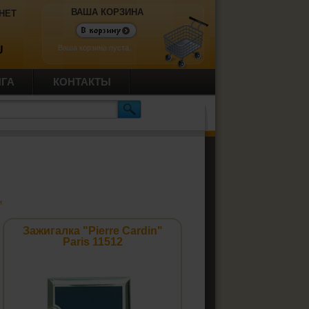
ВАША КОРЗИНА
НЕТ
Ваша корзина пуста.
U
ИГА
КОНТАКТЫ
и
Зажигалка "Pierre Cardin"
Paris 11512