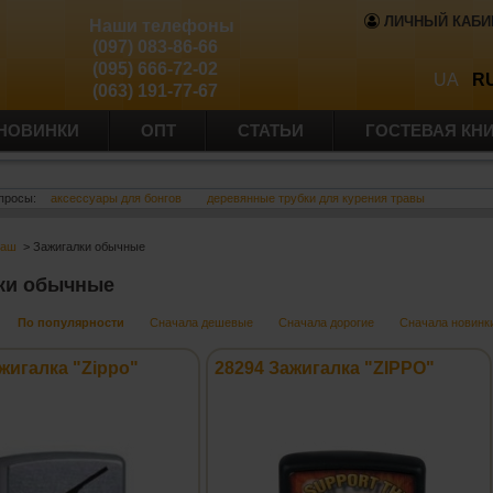
ЛИЧНЫЙ КАБИ
Наши телефоны
(097) 083-86-66
(095) 666-72-02
UA
R
(063) 191-77-67
НОВИНКИ
ОПТ
СТАТЬИ
ГОСТЕВАЯ КН
просы:
аксессуары для бонгов
деревянные трубки для курения травы
баш
> Зажигалки обычные
ки обычные
По популярности
Сначала дешевые
Сначала дорогие
Сначала новинк
жигалка "Zippo"
28294 Зажигалка "ZIPPO"