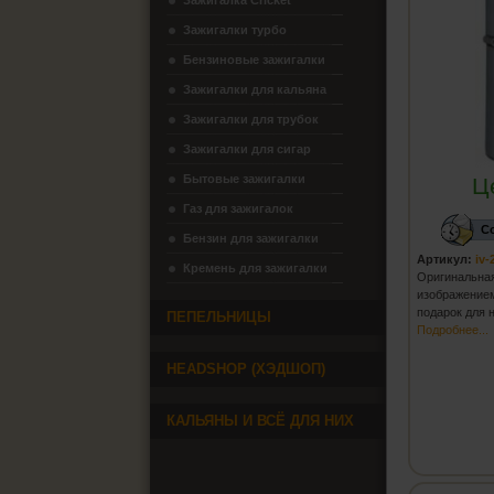
Зажигалка Cricket
Зажигалки турбо
Бензиновые зажигалки
Зажигалки для кальяна
Зажигалки для трубок
Зажигалки для сигар
Бытовые зажигалки
Ц
Газ для зажигалок
С
Бензин для зажигалки
Артикул:
iv-
Кремень для зажигалки
Оригиналь
изображение
подарок для
ПЕПЕЛЬНИЦЫ
Подробнее...
HEADSHOP (ХЭДШОП)
КАЛЬЯНЫ И ВСЁ ДЛЯ НИХ