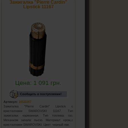
Зажигалка "Pierre Cardin"
Lipstick 11167
Цена:
1 091
грн.
Сообщить о поступлении!
Артикул:
10111167
Зажигалка "Pierre Cardin" Lipstick с
кристаллами SWAROVSKI 11167. Тип
зажигалки: карманная. Тип топлива: газ.
Механизм запала: пьезо. Материал: хром,с
кристаллами SWAROVSKI. Цвет: черный лак.