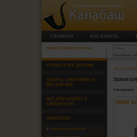
ГЛАВНАЯ
КАК КУПИТЬ
sales@calabash.com.ua
Популярные за
ТРУБКИ И ВСЁ ДЛЯ НИХ
Магазин Кала
Зажигал
СИГАРЫ, СИГАРИЛЛЫ И
ВСЁ ДЛЯ НИХ
Сортировка:
ВСЁ ДЛЯ СИГАРЕТ И
28698 За
САМОКРУТОК
ЗАЖИГАЛКИ
Зажигалки обычные