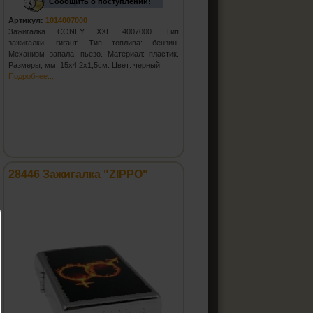
Сообщить о поступлении!
Артикул:
1014007000
Зажигалка CONEY XXL 4007000. Тип
зажигалки: гигант. Тип топлива: бензин.
Механизм запала: пьезо. Материал: пластик.
Размеры, мм: 15х4,2х1,5см. Цвет: черный.
Подробнее...
28446 Зажигалка "ZIPPO"