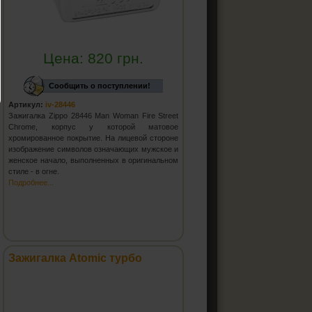
Цена:
820
грн.
Сообщить о поступлении!
Артикул:
iv-28446
Зажигалка Zippo 28446 Man Woman Fire Street
Chrome, корпус у которой матовое
хромированное покрытие. На лицевой стороне
изображение символов означающих мужское и
женское начало, выполненных в оригинальном
стиле - в огне.
Подробнее...
Зажигалка Atomic турбо