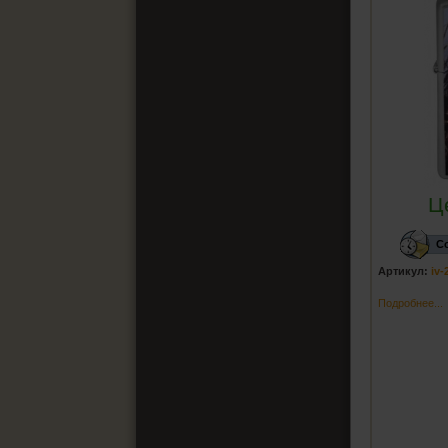
Ц
С
Артикул:
iv-
Подробнее...