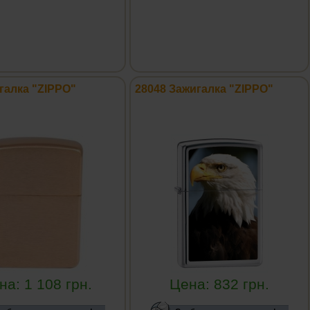
галка "ZIPPO"
28048 Зажигалка "ZIPPO"
на:
1 108
грн.
Цена:
832
грн.