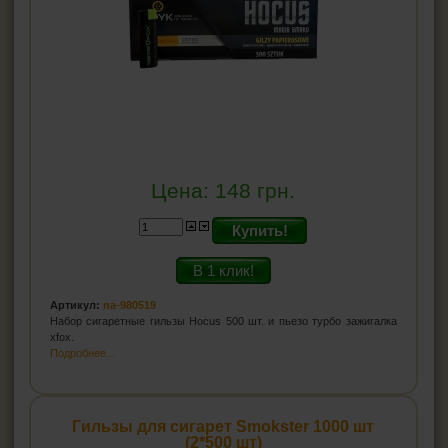
Цена:
148
грн.
Купить!
В 1 клик!
Артикул:
na-980519
Набор сигаретные гильзы Hocus 500 шт. и пьезо турбо зажигалка
xfox.
Подробнее...
Гильзы для сигарет Smokster 1000 шт
(2*500 шт)