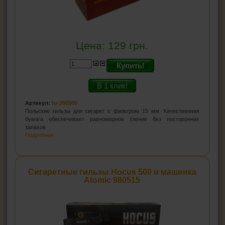
Цена:
129
грн.
Купить!
В 1 клик!
Артикул:
fu-200500
Польские гильзы для сигарет с фильтром 15 мм. Качественная
бумага обеспечивает равномерное тление без посторонних
запахов
Подробнее...
Сигаретные гильзы Hocus 500 и машинка
Atomic 980515