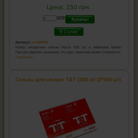
Цена:
150
грн.
Купить!
В 1 клик!
Артикул:
na-980520
Набор сигаретные гильзы Hocus 500 шт. и зажигалка Крикет.
Просим обратить внимание, что цвет зажигалки может отличаться
Подробнее...
Гильзы для сигарет T&T 1000 шт (2*500 шт)