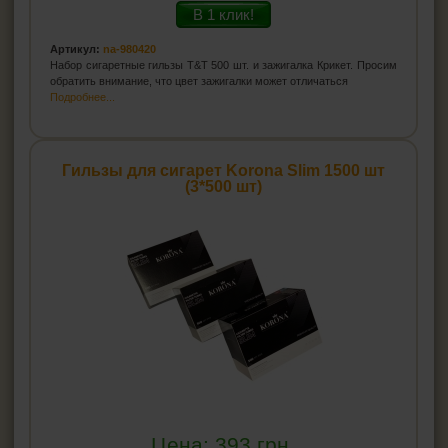
В 1 клик!
Артикул:
na-980420
Набор сигаретные гильзы T&T 500 шт. и зажигалка Крикет. Просим
обратить внимание, что цвет зажигалки может отличаться
Подробнее...
Гильзы для сигарет Korona Slim 1500 шт
(3*500 шт)
Цена:
393
грн.