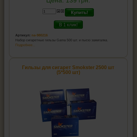
Цена:
139
грн.
Купить!
В 1 клик!
Артикул:
na-980216
Набор сигаретные гильзы Gama 500 шт. и пьезо зажигалка.
Подробнее...
Гильзы для сигарет Smokster 2500 шт
(5*500 шт)