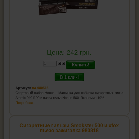
Цена:
242
грн.
Купить!
В 1 клик!
Артикул:
na-980515
Стартовый набор Hocus . Машинка для набивки сигаретных гильз
Atomic 0401100 и пачка гильз Hocus 500. Экономия 10%.
Подробнее...
Сигаретные гильзы Smokster 500 и xfox
пьезо зажигалка 980818