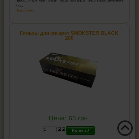
Набор сигаретные гильзы Hocus 500 шт. и пьезо турбо зажигалка
xfox.
Подробнее...
Гильзы для сигарет SMOKSTER BLACK
200
Цена:
65
грн.
Купить!