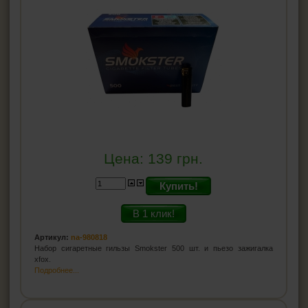
Цена:
139
грн.
Купить!
В 1 клик!
Артикул:
na-980818
Набор сигаретные гильзы Smokster 500 шт. и пьезо зажигалка
xfox.
Подробнее...