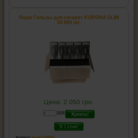
Ящик Гильзы для сигарет KORONA SLIM
10 000 шт.
Цена:
2 050
грн.
Купить!
В 1 клик!
Артикул:
ko-box10000S