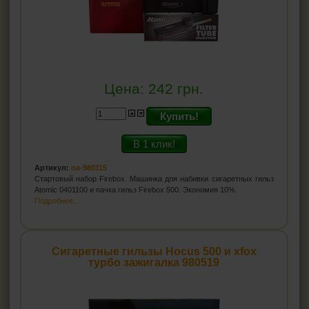
Цена:
242
грн.
Купить!
В 1 клик!
Артикул:
na-980115
Стартовый набор Firebox. Машинка для набивки сигаретных гильз
Atomic 0401100 и пачка гильз Firebox 500. Экономия 10%.
Подробнее...
Сигаретные гильзы Hocus 500 и xfox
турбо зажигалка 980519