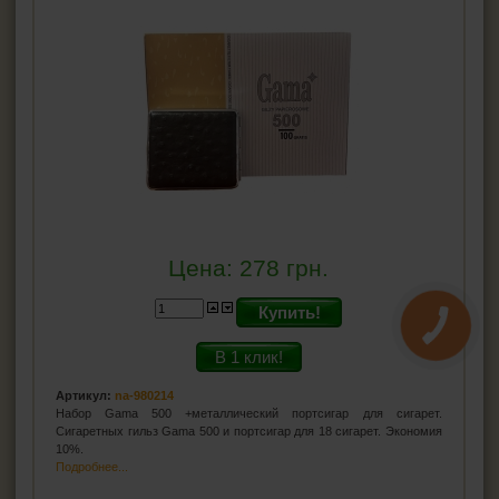
Цена:
278
грн.
Купить!
В 1 клик!
Артикул:
na-980214
Набор Gama 500 +металлический портсигар для сигарет.
Сигаретных гильз Gama 500 и портсигар для 18 сигарет. Экономия
10%.
Подробнее...