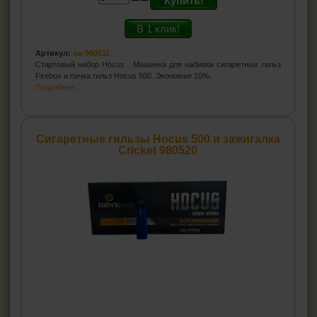
Купить!
В 1 клик!
Артикул:
na-980511
Стартовый набор Hocus . Машинка для набивки сигаретных гильз
Firebox и пачка гильз Hocus 500. Экономия 10%.
Подробнее...
Сигаретные гильзы Hocus 500 и зажигалка
Cricket 980520