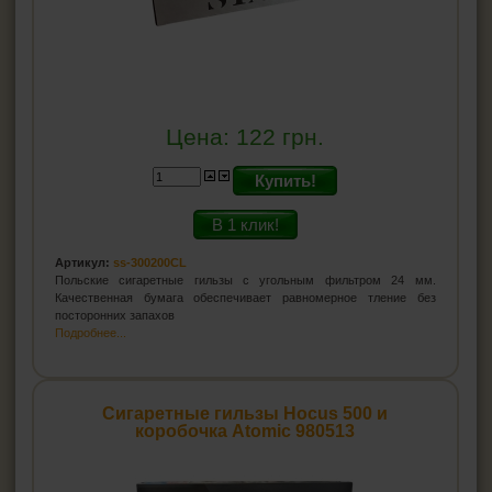
Цена:
122
грн.
Купить!
В 1 клик!
Артикул:
ss-300200CL
Польские сигаретные гильзы с угольным фильтром 24 мм.
Качественная бумага обеспечивает равномерное тление без
посторонних запахов
Подробнее...
Сигаретные гильзы Hocus 500 и
коробочка Atomic 980513