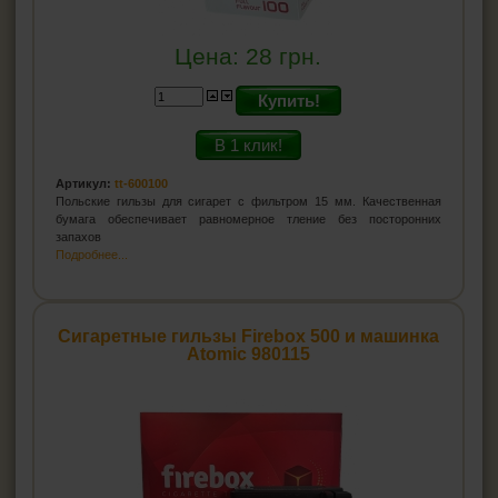
Цена:
28
грн.
Купить!
В 1 клик!
Артикул:
tt-600100
Польские гильзы для сигарет с фильтром 15 мм. Качественная
бумага обеспечивает равномерное тление без посторонних
запахов
Подробнее...
Сигаретные гильзы Firebox 500 и машинка
Atomic 980115