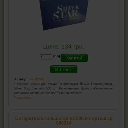
Цена:
134
грн.
Купить!
В 1 клик!
Артикул:
ss-300500
Польские гильзы для сигарет с фильтром 15 мм. Производитель
Silver Star, фасовка 500 шт. Качественная бумага обеспечивает
равномерное тление без посторонних запахов
Подробнее...
Сигаретные гильзы Gama 500 и портсигар
980214