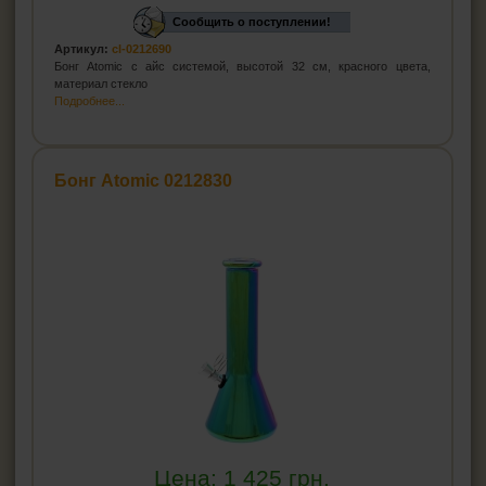
Сообщить о поступлении!
Артикул:
cl-0212690
Бонг Atomic с айс системой, высотой 32 см, красного цвета,
материал стекло
Подробнее...
Бонг Atomic 0212830
Цена:
1 425
грн.