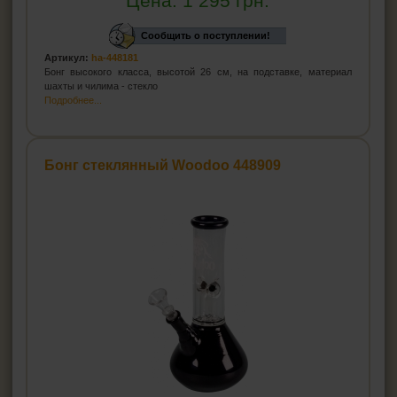
Цена:
1 295
грн.
Сообщить о поступлении!
Артикул:
ha-448181
Бонг высокого класса, высотой 26 см, на подставке, материал
шахты и чилима - стекло
Подробнее...
Бонг стеклянный Woodoo 448909