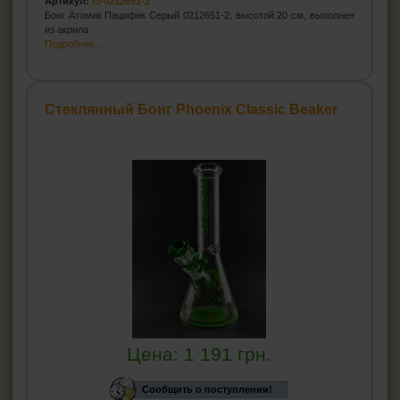
Артикул:
cl-0212651-2
Бонг Атомик Пацифик Серый 0212651-2, высотой 20 см, выполнен
из акрила
Подробнее...
Стеклянный Бонг Phoenix Classic Beaker
Цена:
1 191
грн.
Сообщить о поступлении!