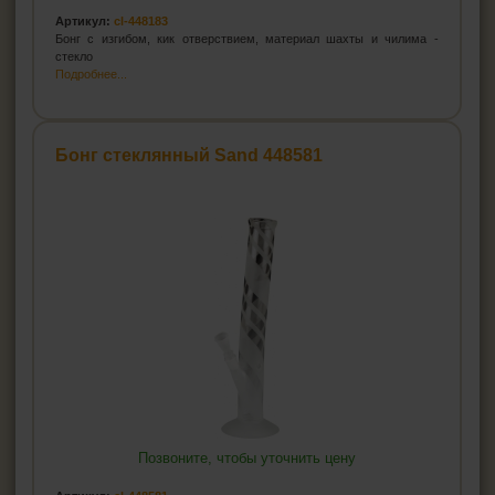
Артикул:
cl-448183
Бонг с изгибом, кик отверствием, материал шахты и чилима -
стекло
Подробнее...
Бонг стеклянный Sand 448581
Позвоните, чтобы уточнить цену