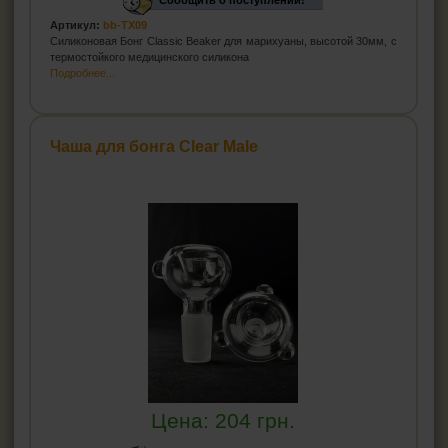
Сообщить о поступлении!
Артикул:
bb-TX09
Силиконовая Бонг Classic Beaker для марихуаны, высотой 30мм, с
термостойкого медицинского силикона
Подробнее...
Чаша для бонга Clear Male
Цена:
204
грн.