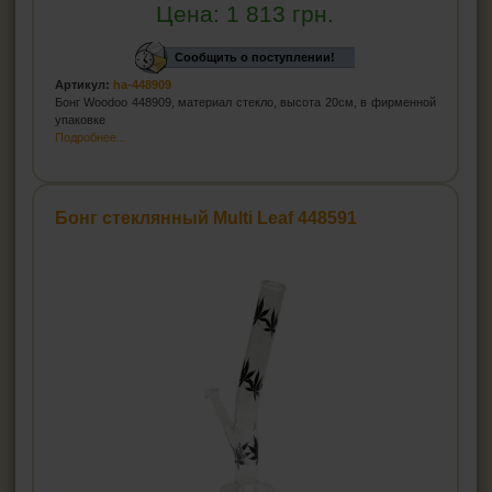
Цена:
1 813
грн.
Сообщить о поступлении!
Артикул:
ha-448909
Бонг Woodoo 448909, материал стекло, высота 20см, в фирменной
упаковке
Подробнее...
Бонг стеклянный Multi Leaf 448591