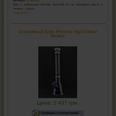
Артикул:
cl-448581
Бонг с небольшим бентом, высотой 42 см, материал шахты и
чилима - стекло
Подробнее...
Стеклянный Бонг Phoenix High Colour
Beaker
Цена:
2 437
грн.
Сообщить о поступлении!