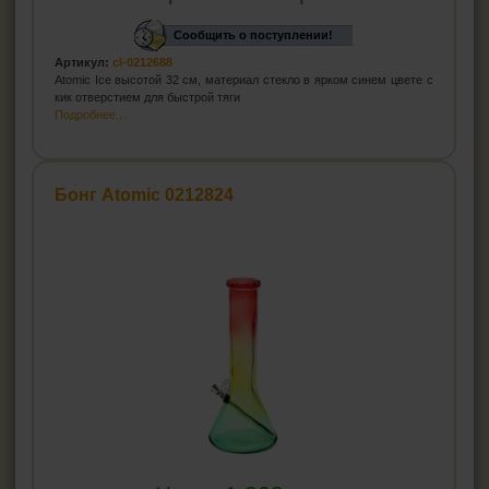
Сообщить о поступлении!
Артикул:
cl-0212688
Atomic Ice высотой 32 см, материал стекло в ярком синем цвете с
кик отверстием для быстрой тяги
Подробнее...
Бонг Atomic 0212824