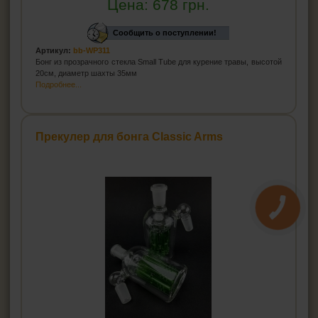
Цена:
678
грн.
Сообщить о поступлении!
Артикул:
bb-WP311
Бонг из прозрачного стекла Small Tube для курение травы, высотой
20см, диаметр шахты 35мм
Подробнее...
Прекулер для бонга Classic Arms