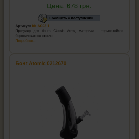
Цена:
678
грн.
Сообщить о поступлении!
Артикул:
bb-AC02-1
Прекулер для бонга Classic Arms, материал - термостойкое
боросиликатное стекло
Подробнее...
Бонг Atomic 0212670