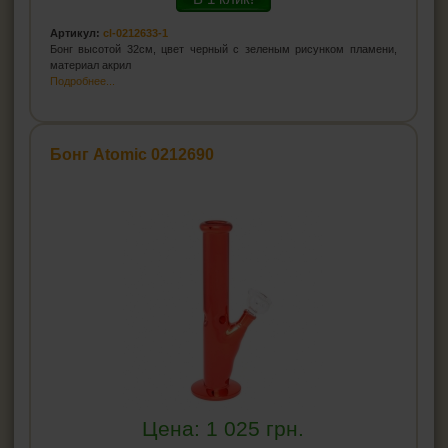
Артикул:
cl-0212633-1
Бонг высотой 32см, цвет черный с зеленым рисунком пламени,
материал акрил
Подробнее...
Бонг Atomic 0212690
Цена:
1 025
грн.