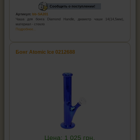
Сообщить о поступлении!
Артикул:
bb-SA201
Чаша для бонга Diamond Handle, диаметр чаши 14(14,5мм),
материал - стекло
Подробнее...
Бонг Atomic Ice 0212688
Цена:
1 025
грн.