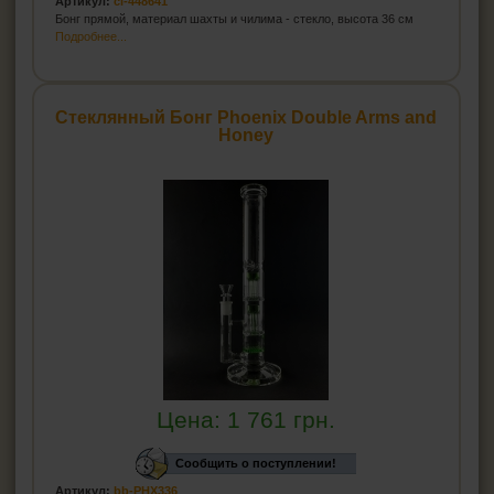
Артикул:
cl-448641
Бонг прямой, материал шахты и чилима - стекло, высота 36 см
Подробнее...
Стеклянный Бонг Phoenix Double Arms and
Honey
Цена:
1 761
грн.
Сообщить о поступлении!
Артикул:
bb-PHX336