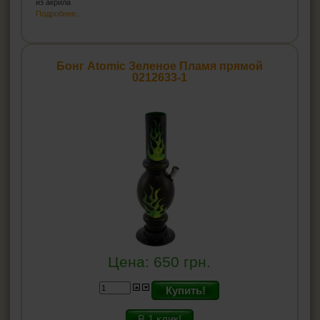
из акрила
Подробнее...
Бонг Atomic Зеленое Пламя прямой
0212633-1
Цена:
650
грн.
Купить!
В 1 клик!