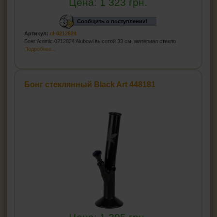
Цена:
1 323
грн.
Сообщить о поступлении!
Артикул:
cl-0212824
Бонг Atomic 0212824 Alubowl высотой 33 см, материал стекло
Подробнее...
Бонг стеклянный Black Art 448181