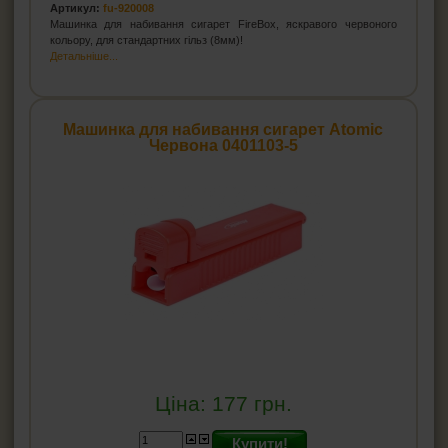
Артикул:
fu-920008
Машинка для набивання сигарет FireBox, яскравого червоного
кольору, для стандартних гільз (8мм)!
Детальніше...
Машинка для набивання сигарет Atomic
Червона 0401103-5
Ціна:
177
грн.
Купити!