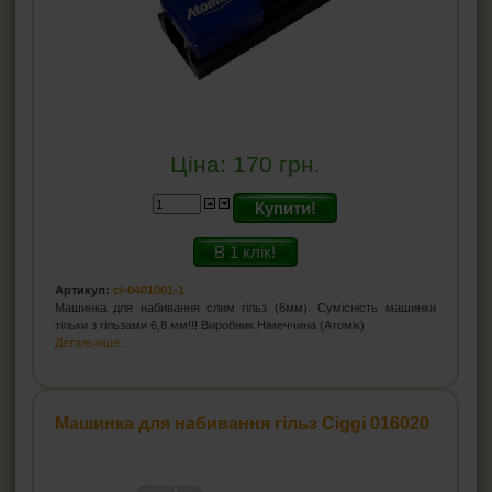
Ціна:
170
грн.
Купити!
В 1 клік!
Артикул:
cl-0401001-1
Машинка для набивання слим гільз (6мм). Сумісність машинки
тільки з гільзами 6,8 мм!!! Виробник Німеччина (Атомік)
Детальніше...
Машинка для набивання гільз Ciggi 016020