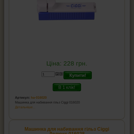
Ціна:
228
грн.
Купити!
В 1 клік!
Артикул:
ha-016020
Машинка для набивання гільз Ciggi 016020
Детальніше...
Машинка для набивання гільз Ciggi
Делюкс 016028