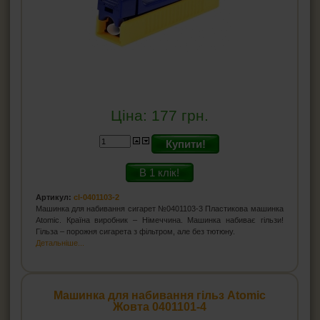
Ціна:
177
грн.
Купити!
В 1 клік!
Артикул:
cl-0401103-2
Машинка для набивання сигарет №0401103-3 Пластикова машинка
Atomic. Країна виробник – Німеччина. Машинка набиває гільзи!
Гільза – порожня сигарета з фільтром, але без тютюну.
Детальніше...
Машинка для набивання гільз Atomic
Жовта 0401101-4