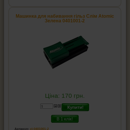
Машинка для набивання гільз Слім Atomic
Зелена 0401001-2
Ціна:
170
грн.
Купити!
В 1 клік!
Артикул:
cl-0401001-2