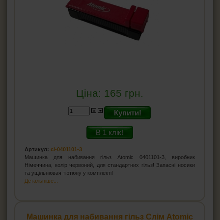
Ціна:
165
грн.
Купити!
В 1 клік!
Артикул:
cl-0401101-3
Машинка для набивання гільз Atomic 0401101-3, виробник
Німеччина, колір червоний, для стандартних гільз! Запасні носики
та ущільнювач тютюну у комплекті!
Детальніше...
Машинка для набивання гільз Слім Atomic