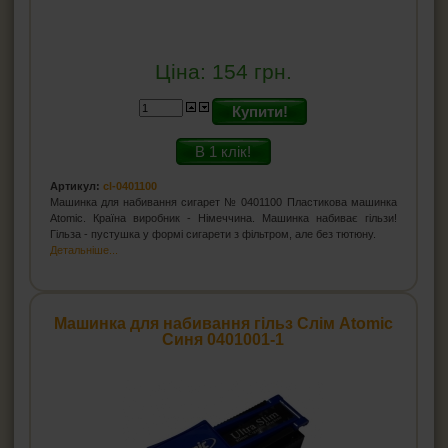
Ціна:
154
грн.
Купити!
В 1 клік!
Артикул:
cl-0401100
Машинка для набивання сигарет № 0401100 Пластикова машинка
Atomic. Країна виробник - Німеччина. Машинка набиває гільзи!
Гільза - пустушка у формі сигарети з фільтром, але без тютюну.
Детальніше...
Машинка для набивання гільз Слім Atomic
Синя 0401001-1