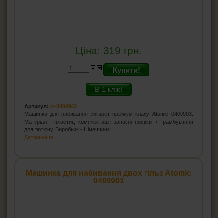
Ціна:
319
грн.
Купити!
В 1 клік!
Артикул:
cl-0400903
Машинка для набивання сигарет преміум класу Atomic 0400903.
Матеріал - пластик, комплектація запасні носики + трамбування
для тютюну. Виробник - Німеччина
Детальніше...
Машинка для набивання двох гільз Atomic
0400901