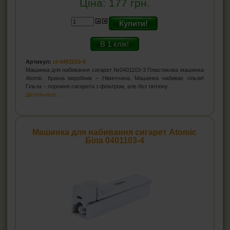
Ціна:
177
грн.
Купити!
В 1 клік!
Артикул:
cl-0401103-6
Машинка для набивання сигарет №0401103-3 Пластикова машинка
Atomic. Країна виробник – Німеччина. Машинка набиває гільзи!
Гільза – порожня сигарета з фільтром, але без тютюну.
Детальніше...
Машинка для набивання сигарет Atomic
Біла 0401103-4