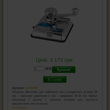
Ціна:
3 172
грн.
Купити!
В 1 клік!
Артикул:
ha-016087
Машинка Mikromatic для набивання гільз стандартного розміру 84
мм з фільтром діаметром 8 мм і завдовжки 15-25 мм Корпус
виконаний з металу з гумовою основою для зручності
використання, яке не ковзає.
Детальніше...