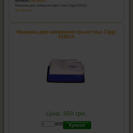
Артикул:
ha-016011
Машинка для набивання двох гільз Ciggi 016011
Детальніше...
Машинка для набивання трьох гільз Ciggi
016014
Ціна:
350
грн.
Купити!