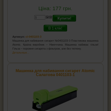
Ціна:
177
грн.
Купити!
В 1 клік!
Артикул:
cl-0401103-3
Машинка для набивання сигарет №0401103-3 Пластикова машинка
Atomic. Країна виробник – Німеччина. Машинка набиває гільзи!
Гільза – порожня сигарета з фільтром, але без тютюну.
Детальніше...
Машинка для набивання сигарет Atomic
Салатова 0401103-1