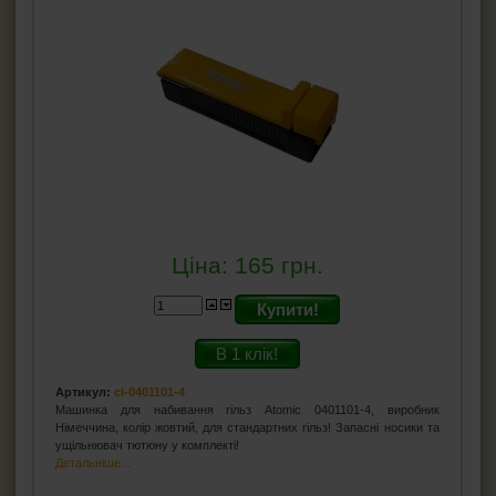
Ціна:
165
грн.
Купити!
В 1 клік!
Артикул:
cl-0401101-4
Машинка для набивання гільз Atomic 0401101-4, виробник
Німеччина, колір жовтий, для стандартних гільз! Запасні носики та
ущільнювач тютюну у комплекті!
Детальніше...