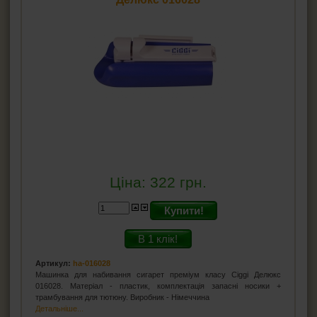
Ціна:
322
грн.
Купити!
В 1 клік!
Артикул:
ha-016028
Машинка для набивання сигарет преміум класу Ciggi Делюкс
016028. Матеріал - пластик, комплектація запасні носики +
трамбування для тютюну. Виробник - Німеччина
Детальніше...