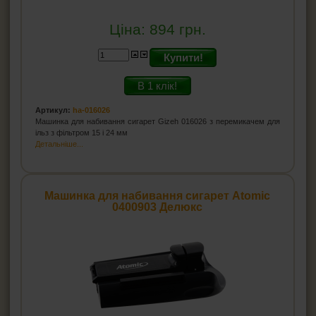
Ціна:
894
грн.
Купити!
В 1 клік!
Артикул:
ha-016026
Машинка для набивання сигарет Gizeh 016026 з перемикачем для
ільз з фільтром 15 і 24 мм
Детальніше...
Машинка для набивання сигарет Atomic
0400903 Делюкс