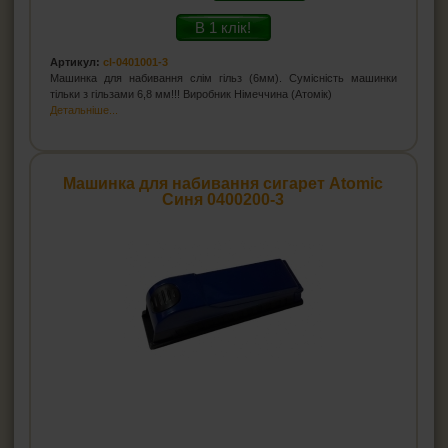
В 1 клік!
Артикул:
cl-0401001-3
Машинка для набивання слім гільз (6мм). Сумісність машинки
тільки з гільзами 6,8 мм!!! Виробник Німеччина (Атомік)
Детальніше...
Машинка для набивання сигарет Atomic
Синя 0400200-3