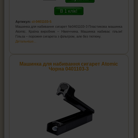
В 1 клік!
Артикул:
cl-0401103-5
Машинка для набивання сигарет №0401103-3 Пластикова машинка
Atomic. Країна виробник – Німеччина. Машинка набиває гільзи!
Гільза – порожня сигарета з фільтром, але без тютюну.
Детальніше...
Машинка для набивання сигарет Atomic
Чорна 0401103-3