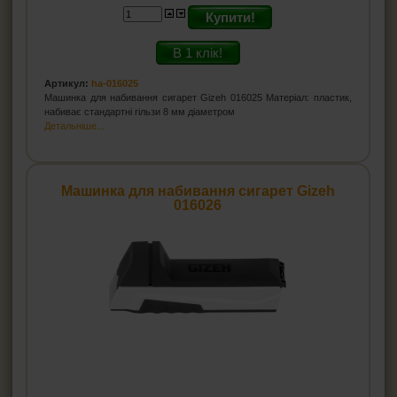
Купити!
В 1 клік!
Артикул:
ha-016025
Машинка для набивання сигарет Gizeh 016025 Матеріал: пластик,
набиває стандартні гільзи 8 мм діаметром
Детальніше...
Машинка для набивання сигарет Gizeh
016026