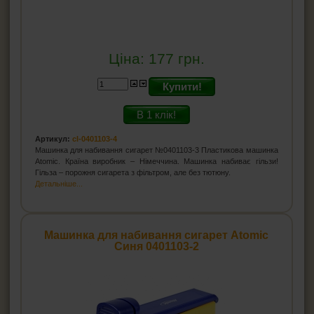
Ціна:
177
грн.
Купити!
В 1 клік!
Артикул:
cl-0401103-4
Машинка для набивання сигарет №0401103-3 Пластикова машинка
Atomic. Країна виробник – Німеччина. Машинка набиває гільзи!
Гільза – порожня сигарета з фільтром, але без тютюну.
Детальніше...
Машинка для набивання сигарет Atomic
Синя 0401103-2