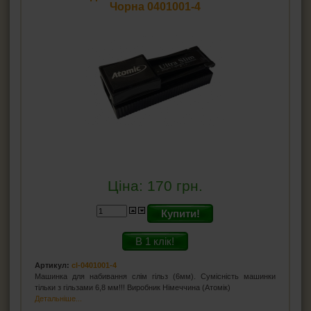
Чорна 0401001-4
Ціна:
170
грн.
Купити!
В 1 клік!
Артикул:
cl-0401001-4
Машинка для набивання слім гільз (6мм). Сумісність машинки
тільки з гільзами 6,8 мм!!! Виробник Німеччина (Атомік)
Детальніше...