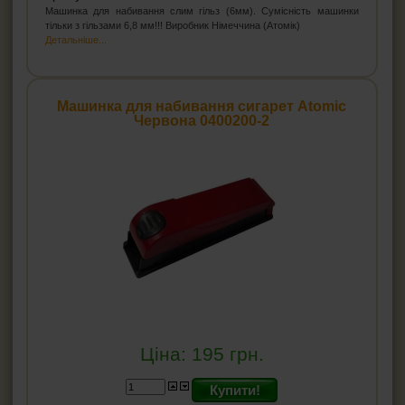
Машинка для набивання слим гільз (6мм). Сумісність машинки
тільки з гільзами 6,8 мм!!! Виробник Німеччина (Атомік)
Детальніше...
Машинка для набивання сигарет Atomic
Червона 0400200-2
Ціна:
195
грн.
Купити!