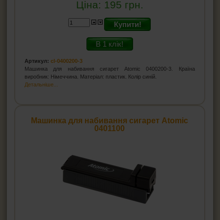
Ціна:
195
грн.
Купити!
В 1 клік!
Артикул:
cl-0400200-3
Машинка для набивання сигарет Atomic 0400200-3. Країна
виробник: Німеччина. Матеріал: пластик. Колір синій.
Детальніше...
Машинка для набивання сигарет Atomic
0401100