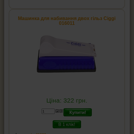
Машинка для набивання двох гільз Ciggi
016011
Ціна:
322
грн.
Купити!
В 1 клік!