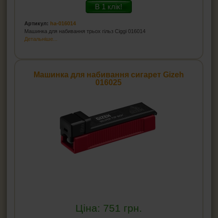
В 1 клік!
Артикул:
ha-016014
Машинка для набивання трьох гільз Ciggi 016014
Детальніше...
Машинка для набивання сигарет Gizeh
016025
Ціна:
751
грн.