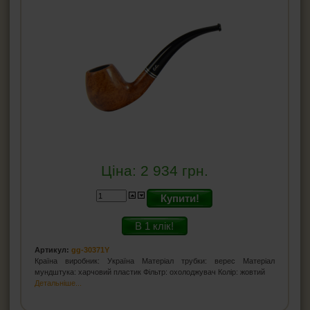
Ціна:
2 934
грн.
Купити!
В 1 клік!
Артикул:
gg-30371Y
Країна виробник: Україна Матеріал трубки: верес Матеріал
мундштука: харчовий пластик Фільтр: охолоджувач Колір: жовтий
Детальніше...