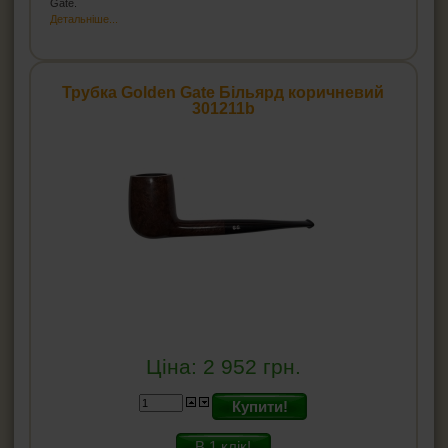
Gate.
Детальніше...
Трубка Golden Gate Більярд коричневий
301211b
Ціна:
2 952
грн.
Купити!
В 1 клік!