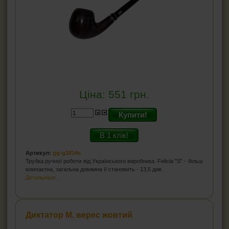
Ціна:
551
грн.
Купити!
В 1 клік!
Артикул:
gg-g1014s
Трубка ручної роботи від Українського виробника. Felicia "S" - більш
компактна, загальна довжина її становить - 13,5 див.
Детальніше...
Диктатор М. верес жовтий