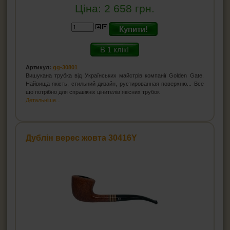
Ціна:
2 658
грн.
Купити!
В 1 клік!
Артикул:
gg-30801
Вишукана трубка від Українських майстрів компанії Golden Gate.
Найвища якість, стильний дизайн, рустированная поверхню... Все
що потрібно для справжніх цінителів якісних трубок
Детальніше...
Дублін верес жовта 30416Y