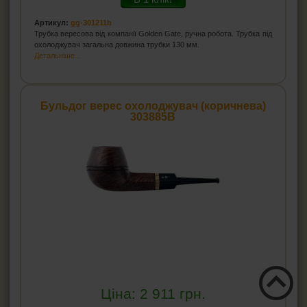
Артикул:
gg-301211b
Трубка вересова від компанії Golden Gate, ручна робота. Трубка під
охолоджувач загальна довжина трубки 130 мм.
Детальніше...
Бульдог верес охолоджувач (коричнева)
303885B
Ціна:
2 911
грн.