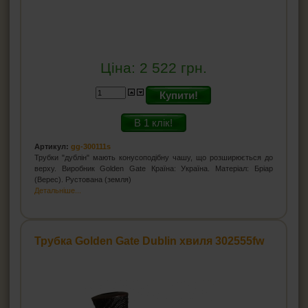
Ціна:
2 522
грн.
Купити!
В 1 клік!
Артикул:
gg-300111s
Трубки "дублін" мають конусоподібну чашу, що розширюється до
верху. Виробник Golden Gate Країна: Україна. Матеріал: Бріар
(Верес). Рустована (земля)
Детальніше...
Трубка Golden Gate Dublin хвиля 302555fw