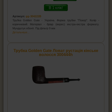
В 1 клік!
Артикул:
gg-304222B
Трубка Golden Gate - Україна. Форма трубки "Покер". Колір -
коричневий. Матеріал - бріар (верес) екстра-екстра формату.
Мундштук ебоніт. Під фільтр 9 мм
Детальніше...
Трубка Golden Gate Ловат рустація кінське
волосся 300444h