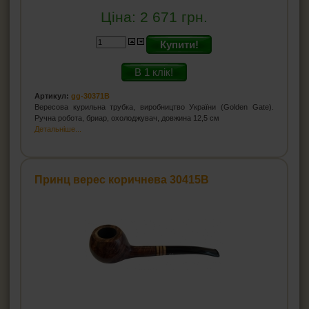
Ціна:
2 671
грн.
Купити!
В 1 клік!
Артикул:
gg-30371B
Вересова курильна трубка, виробництво України (Golden Gate).
Ручна робота, бриар, охолоджувач, довжина 12,5 см
Детальніше...
Принц верес коричнева 30415B