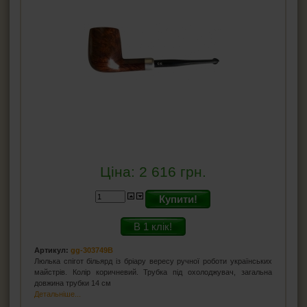
Ціна:
2 616
грн.
Купити!
В 1 клік!
Артикул:
gg-303749B
Люлька спігот більярд із бріару вересу ручної роботи українських
майстрів. Колір коричневий. Трубка під охолоджувач, загальна
довжина трубки 14 см
Детальніше...