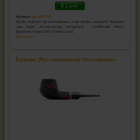
В 1 клік!
Артикул:
gg-304771R
Трубка родезіан під охолоджувач, колір трубки червоний. Матеріал
чаші верес екстра-екстра, мундштуку - Італійський ебоніт.
Виробник Голден Гейт (Golden Gate)
Детальніше...
Бульдог (Рустированная) Охолоджувач