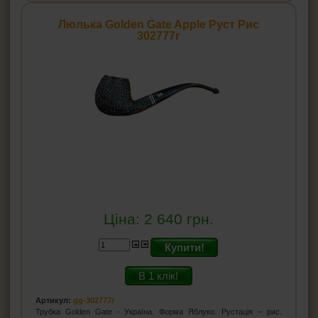
Люлька Golden Gate Apple Руст Рис
302777r
Ціна:
2 640
грн.
Купити!
В 1 клік!
Артикул:
gg-302777r
Трубка Golden Gate - Україна. Форма Яблуко. Рустація – рис.