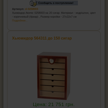
Сообщить о поступлении!
Артикул:
cl-0258003
Хьюмидор Atomic 0258003 на 20 сигар. Материал - кедр/шпон, цвет
- коричневый (бриар) , Размер коробки - 27x22x7 см
Подробнее...
Хьюмидор 564311 до 150 сигар
Цена:
21 751
грн.