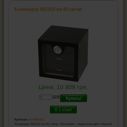
Хьюмидор 562312 на 50 сигар
Цена:
10 809
грн.
Купить!
В 1 клик!
Артикул:
ha-562312
Хьюмидор 562312 на 50 сигар. Материал - кедр/шпон,цвет-черный.