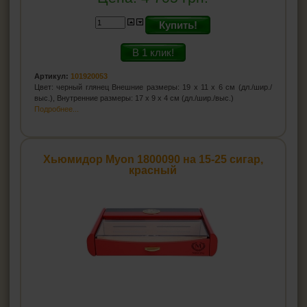
Купить!
В 1 клик!
Артикул:
101920053
Цвет: черный глянец Внешние размеры: 19 x 11 x 6 см (дл./шир./
выс.), Внутренние размеры: 17 x 9 x 4 см (дл./шир./выс.)
Подробнее...
Хьюмидор Myon 1800090 на 15-25 сигар,
красный