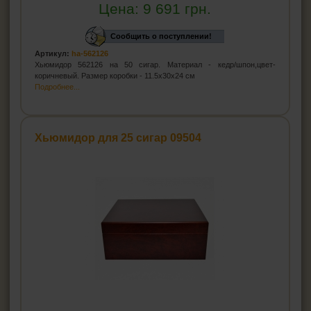
Цена:
9 691
грн.
Сообщить о поступлении!
Артикул:
ha-562126
Хьюмидор 562126 на 50 сигар. Материал - кедр/шпон,цвет-
коричневый. Размер коробки - 11.5х30х24 см
Подробнее...
Хьюмидор для 25 сигар 09504