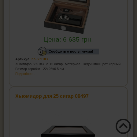
Цена:
6 635
грн.
Сообщить о поступлении!
Артикул:
ha-569183
Хьюмидор 569183 на 15 сигар. Материал - кедр/шпон,цвет-черный.
Размер коробки - 22x26x6.5 см
Подробнее...
Хьюмидор для 25 сигар 09497