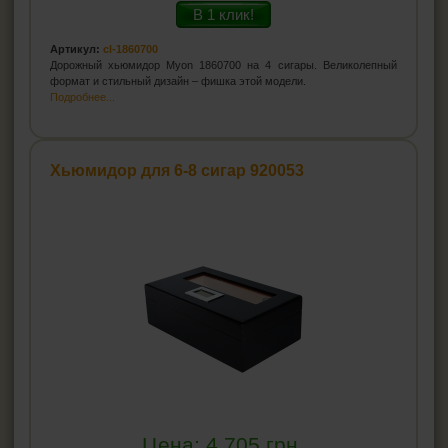
В 1 клик!
Артикул:
cl-1860700
Дорожный хьюмидор Myon 1860700 на 4 сигары. Великолепный
формат и стильный дизайн – фишка этой модели.
Подробнее...
Хьюмидор для 6-8 сигар 920053
Цена:
4 705
грн.