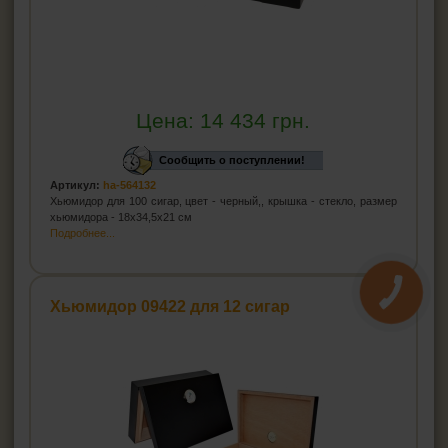
Цена:
14 434
грн.
Сообщить о поступлении!
Артикул:
ha-564132
Хьюмидор для 100 сигар, цвет - черный,, крышка - стекло, размер
хьюмидора - 18х34,5х21 см
Подробнее...
Хьюмидор 09422 для 12 сигар