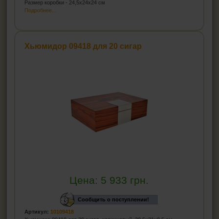
Размер коробки - 24,5x24x24 см
Подробнее...
Хьюмидор 09418 для 20 сигар
Цена:
5 933
грн.
Сообщить о поступлении!
Артикул:
10109418