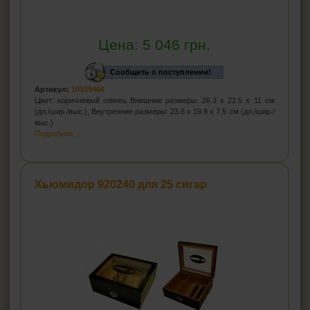
Цена:
5 046
грн.
Сообщить о поступлении!
Артикул:
10109466
Цвет: коричневый глянец Внешние размеры: 26.3 x 22.5 x 11 см
(дл./шир./выс.), Внутренние размеры: 23.6 x 19.9 x 7.5 см (дл./шир./
выс.)
Подробнее...
Хьюмидор 920240 для 25 сигар