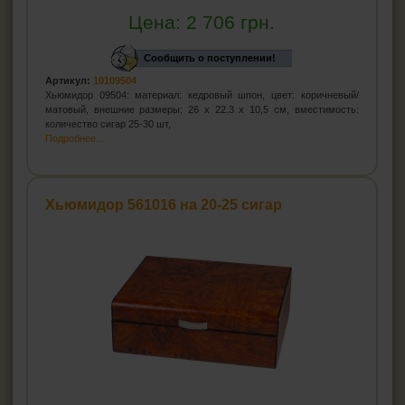
Цена:
2 706
грн.
Сообщить о поступлении!
Артикул:
10109504
Хьюмидор 09504: материал: кедровый шпон, цвет: коричневый/
матовый, внешние размеры: 26 х 22.3 х 10,5 см, вместимость:
количество сигар 25-30 шт,
Подробнее...
Хьюмидор 561016 на 20-25 сигар