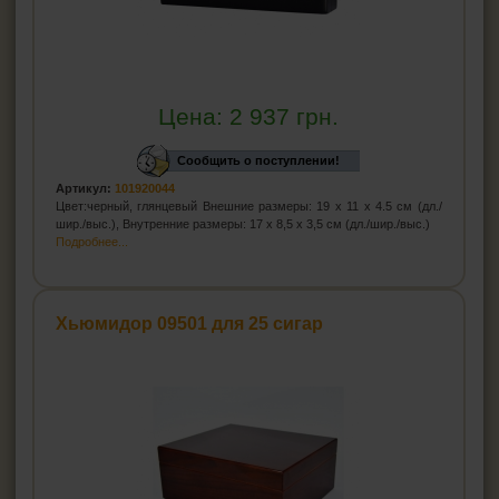
Цена:
2 937
грн.
Сообщить о поступлении!
Артикул:
101920044
Цвет:черный, глянцевый Внешние размеры: 19 х 11 х 4.5 см (дл./
шир./выс.), Внутренние размеры: 17 х 8,5 х 3,5 см (дл./шир./выс.)
Подробнее...
Хьюмидор 09501 для 25 сигар