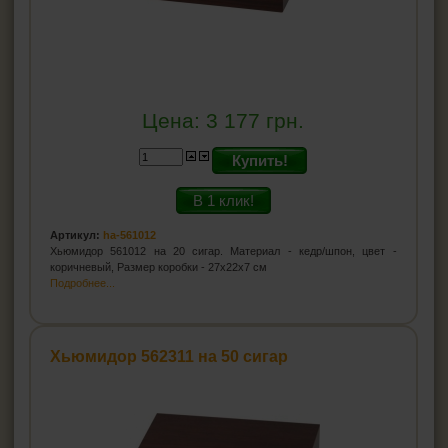
Цена:
3 177
грн.
Купить!
В 1 клик!
Артикул:
ha-561012
Хьюмидор 561012 на 20 сигар. Материал - кедр/шпон, цвет -
коричневый, Размер коробки - 27x22x7 см
Подробнее...
Хьюмидор 562311 на 50 сигар