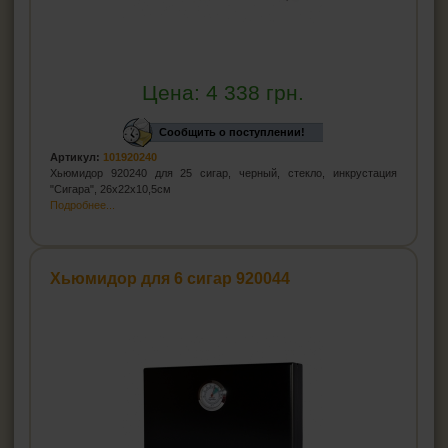
Цена:
4 338
грн.
Сообщить о поступлении!
Артикул:
101920240
Хьюмидор 920240 для 25 сигар, черный, стекло, инкрустация
"Сигара", 26х22х10,5см
Подробнее...
Хьюмидор для 6 сигар 920044