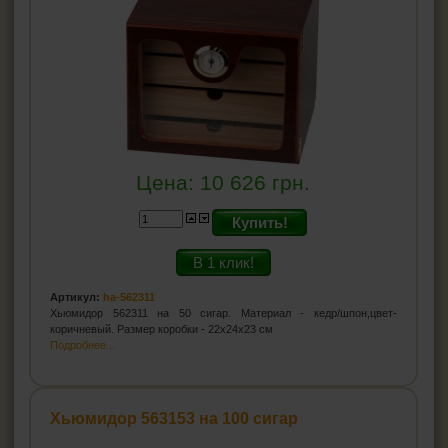
Цена:
10 626
грн.
Купить!
В 1 клик!
Артикул:
ha-562311
Хьюмидор 562311 на 50 сигар. Материал - кедр/шпон,цвет-
коричневый. Размер коробки - 22x24x23 см
Подробнее...
Хьюмидор 563153 на 100 сигар