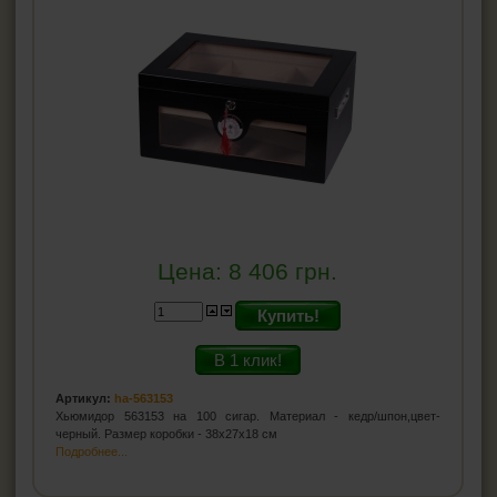
Цена:
8 406
грн.
Купить!
В 1 клик!
Артикул:
ha-563153
Хьюмидор 563153 на 100 сигар. Материал - кедр/шпон,цвет-
черный. Размер коробки - 38x27x18 см
Подробнее...