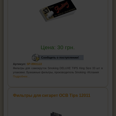
Цена:
30
грн.
Сообщить о поступлении!
Артикул:
SP-8901122
Фильтры для самокруток Smoking DELUXE TIPS King Size 33 шт в
упаковке. Бумажные фильтры, производитель Smoking -Испания
Подробнее...
Фильтры для сигарет OCB Tips 12011