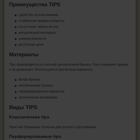
Преимущества TIPS
удобство использования
стабильная форма сигареты
отсутствие табака во рту
натуральный материал
универсальность
доступная цена
Материалы
Tips производятся из плотной целлюлозной бумаги. Она сохраняет форму
и не размокает. Используются различные варианты:
белая бумага
неотбеленная бумага
перфорированные варианты
экологичные материалы
Виды TIPS
Классические tips
Простые бумажные полоски для ручного скручивания.
Перфорированные tips