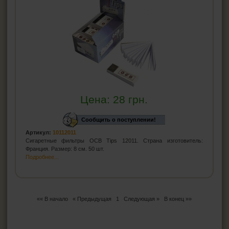
Цена:
28
грн.
Сообщить о поступлении!
Артикул:
10112011
Сигаретные фильтры OCB Tips 12011. Страна изготовитель:
Франция. Размер: 8 см. 50 шт.
Подробнее...
«« В начало
« Предыдущая
1
Следующая »
В конец »»