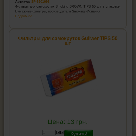
Артикул:
SP-8901098
Фильтры для самокруток Smoking BROWN TIPS 50 шт в упаковке.
HEADSHOP (ХЭДШОП)
Бумажные фильтры, производитель Smoking -Испания
Подробнее...
КАЛЬЯНЫ И ВСЁ ДЛЯ НИХ
Фильтры для самокруток Guliwer TIPS 50
шт
Цена:
13
грн.
Купить!