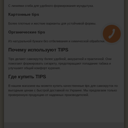
С линиями сгиба для удобного формирования мундштука.
Картонные tips
Более плотные и жесткие варианты для устойчивой формы.
Органические tips
Из натуральной бумаги без отбеливания и химической обработки.
Почему используют TIPS
Tips делают самокрутку более удобной, аккуратной и практичной. Они
помогают формировать сигарету, предотвращают попадание табака и
улучшают общий комфорт курения.
Где купить TIPS
В нашем магазине вы можете купить качественные tips для самокруток по
выгодным ценам с быстрой доставкой по Украине. Мы предлагаем только
проверенную продукцию от надежных производителей.