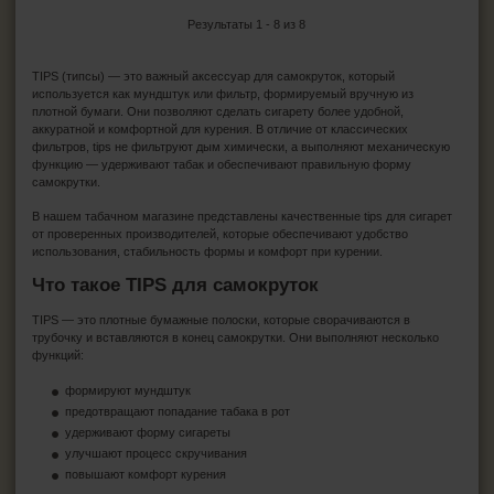
Результаты 1 - 8 из 8
TIPS (типсы) — это важный аксессуар для самокруток, который
используется как мундштук или фильтр, формируемый вручную из
плотной бумаги. Они позволяют сделать сигарету более удобной,
аккуратной и комфортной для курения. В отличие от классических
фильтров, tips не фильтруют дым химически, а выполняют механическую
функцию — удерживают табак и обеспечивают правильную форму
самокрутки.
В нашем табачном магазине представлены качественные tips для сигарет
от проверенных производителей, которые обеспечивают удобство
использования, стабильность формы и комфорт при курении.
Что такое TIPS для самокруток
TIPS — это плотные бумажные полоски, которые сворачиваются в
трубочку и вставляются в конец самокрутки. Они выполняют несколько
функций:
формируют мундштук
предотвращают попадание табака в рот
удерживают форму сигареты
улучшают процесс скручивания
повышают комфорт курения