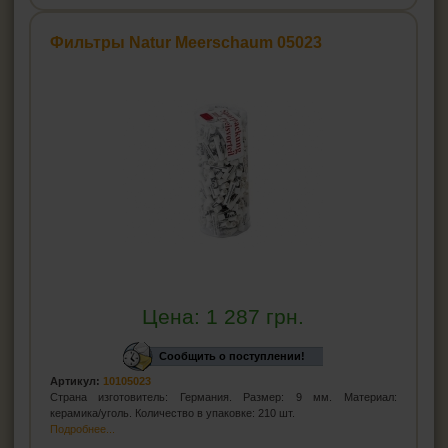
СИГАРЫ, СИГАРИЛЛЫ И ВСЁ ДЛЯ НИХ
Фильтры Natur Meerschaum 05023
ВСЁ ДЛЯ СИГАРЕТ И САМОКРУТОК
ЗАЖИГАЛКИ
ПЕПЕЛЬНИЦЫ
HEADSHOP (ХЭДШОП)
КАЛЬЯНЫ И ВСЁ ДЛЯ НИХ
Цена:
1 287
грн.
Сообщить о поступлении!
Артикул:
10105023
Страна изготовитель: Германия. Размер: 9 мм. Материал:
керамика/уголь. Количество в упаковке: 210 шт.
Подробнее...