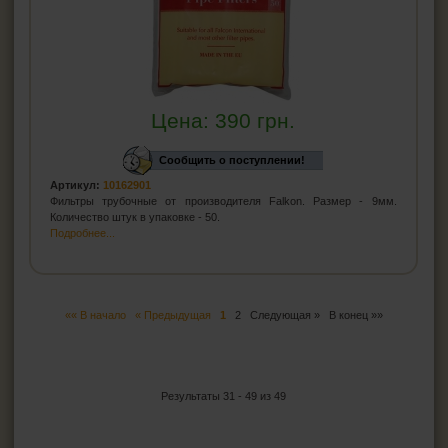
Цена:
390
грн.
Сообщить о поступлении!
Артикул:
10162901
Фильтры трубочные от производителя Falkon. Размер - 9мм.
Количество штук в упаковке - 50.
Подробнее...
«« В начало
« Предыдущая
1
2
Следующая »
В конец »»
Результаты 31 - 49 из 49