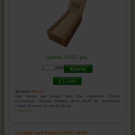
Цена:
550
грн.
Купить!
В 1 клик!
Артикул:
50SS-617
Блок бумага для сигарет Silver Star Unbleached. Страна
изготовитель: Польша. Размеры листа: 68х36 мм. Количество
стиков: 50 стиков. в стике 50 листов.
Подробнее...
Сигаретная бумага RIYO white