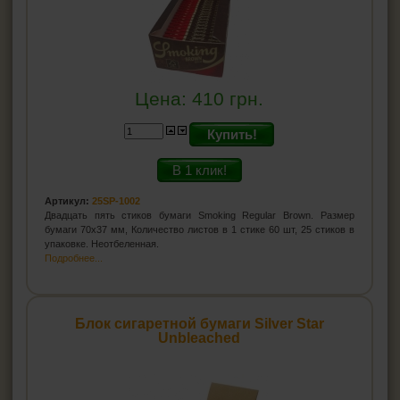
Цена:
410
грн.
Купить!
В 1 клик!
Артикул:
25SP-1002
Двадцать пять стиков бумаги Smoking Regular Brown. Размер
бумаги 70х37 мм, Количество листов в 1 стике 60 шт, 25 стиков в
упаковке. Неотбеленная.
Подробнее...
Блок сигаретной бумаги Silver Star
Unbleached