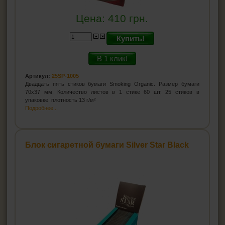
Цена:
410
грн.
Купить!
В 1 клик!
Артикул:
25SP-1005
Двадцать пять стиков бумаги Smoking Organic. Размер бумаги
70х37 мм, Количество листов в 1 стике 60 шт, 25 стиков в
упаковке. плотность 13 г/м²
Подробнее...
Блок сигаретной бумаги Silver Star Black