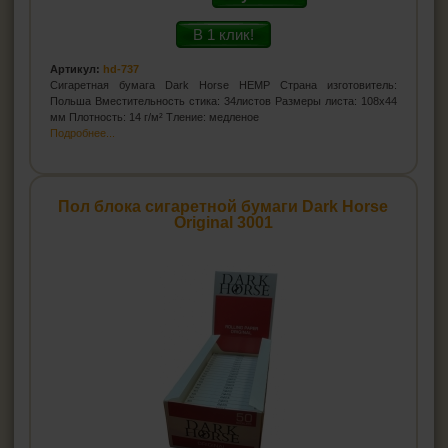
В 1 клик!
Артикул:
hd-737
Сигаретная бумага Dark Horse HEMP Страна изготовитель:
Польша Вместительность стика: 34листов Размеры листа: 108x44
мм Плотность: 14 г/м² Тление: медленое
Подробнее...
Пол блока сигаретной бумаги Dark Horse
Original 3001