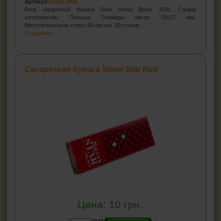
Артикул:
50hd-3002
Блок сигаретной бумаги Dark Horse Black 3002. Страна
ЗАЖИГАЛКИ
изготовитель: Польша. Размеры листа: 70x37 мм.
Вместительность стика: 50 листов. 50 стиков.
Подробнее...
ПЕПЕЛЬНИЦЫ
HEADSHOP (ХЭДШОП)
Сигаретная бумага Silver Star Red
КАЛЬЯНЫ И ВСЁ ДЛЯ НИХ
Цена:
10
грн.