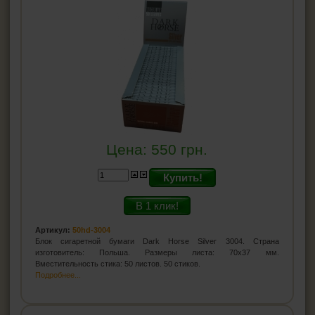
Цена:
550
грн.
Купить!
В 1 клик!
Артикул:
50hd-3004
Блок сигаретной бумаги Dark Horse Silver 3004. Страна
изготовитель: Польша. Размеры листа: 70x37 мм.
Вместительность стика: 50 листов. 50 стиков.
Подробнее...