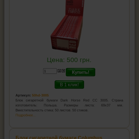
Цена:
500
грн.
Купить!
В 1 клик!
Артикул:
50hd-3005
Блок сигаретной бумаги Dark Horse Red CC 3005. Страна
изготовитель: Польша. Размеры листа: 69х37 мм.
Вместительность стика: 50 листов. 50 стиков.
Подробнее...
Блок сигаретной бумаги Columbus