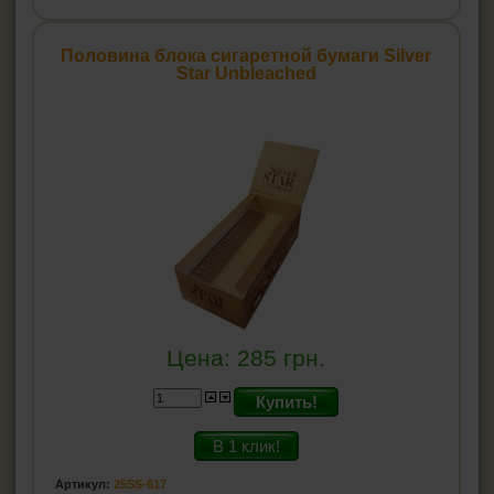
Половина блока сигаретной бумаги Silver
Star Unbleached
Цена:
285
грн.
Купить!
В 1 клик!
Артикул:
25SS-617