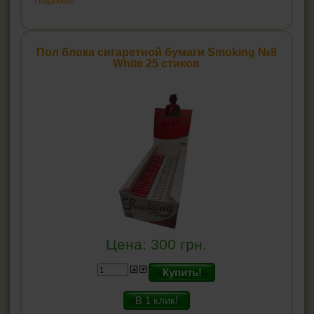
Подробнее...
Пол блока сигаретной бумаги Smoking №8
White 25 стиков
Цена:
300
грн.
Купить!
В 1 клик!