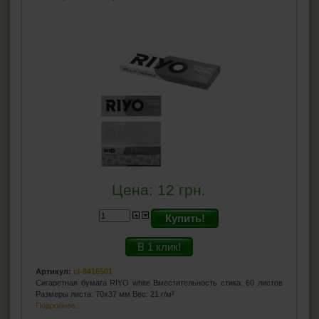
Цена:
12
грн.
Купить!
В 1 клик!
Артикул:
cl-8416501
Сигаретная бумага RIYO white Вместительность стика: 60 листов
Размеры листа: 70x37 мм Вес: 21 г/м²
Подробнее...