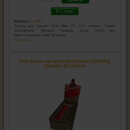
В 1 клик!
Артикул:
oc-1957
Бумага для сигарет OCB Blue CC (Cut corners). Страна
изготовитель: Франция. Размеры листа: 69x36 мм.
Вместительность стика: 50 листов.
Подробнее...
Пол блока сигаретной бумаги Smoking
Organic 25 стиков