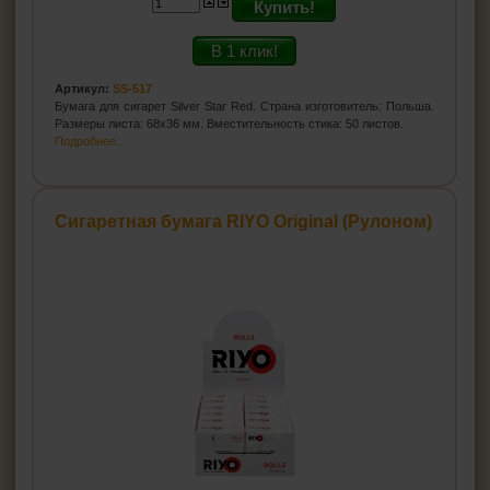
Купить!
В 1 клик!
Артикул:
SS-517
Бумага для сигарет Silver Star Red. Страна изготовитель: Польша.
Размеры листа: 68х36 мм. Вместительность стика: 50 листов.
Подробнее...
Сигаретная бумага RIYO Original (Рулоном)