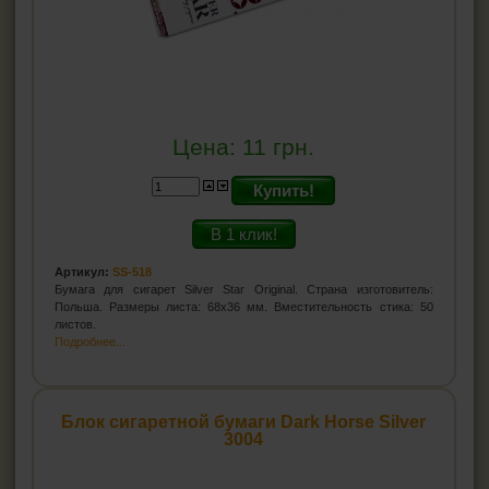
Цена:
11
грн.
Купить!
В 1 клик!
Артикул:
SS-518
Бумага для сигарет Silver Star Original. Страна изготовитель:
Польша. Размеры листа: 68х36 мм. Вместительность стика: 50
листов.
Подробнее...
Блок сигаретной бумаги Dark Horse Silver
3004