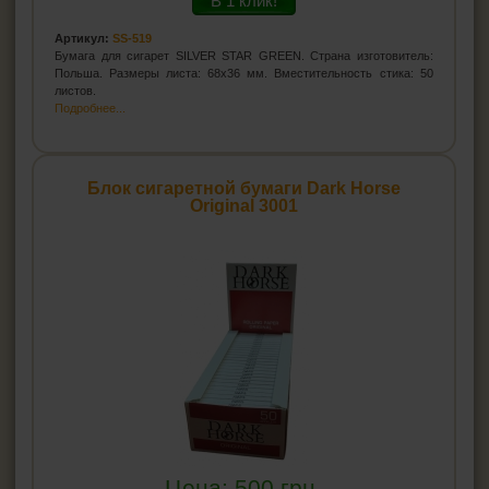
В 1 клик!
Артикул:
SS-519
Бумага для сигарет SILVER STAR GREEN. Страна изготовитель:
Польша. Размеры листа: 68х36 мм. Вместительность стика: 50
листов.
Подробнее...
Блок сигаретной бумаги Dark Horse
Original 3001
Цена:
500
грн.