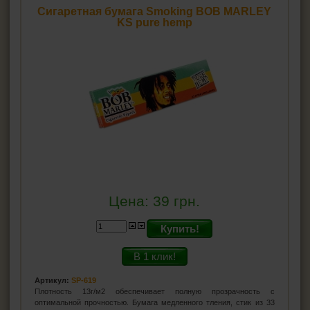
Сигаретная бумага Smoking BOB MARLEY
KS pure hemp
Цена:
39
грн.
Купить!
В 1 клик!
Артикул:
SP-619
Плотность 13г/м2 обеспечивает полную прозрачность с
оптимальной прочностью. Бумага медленного тления, стик из 33