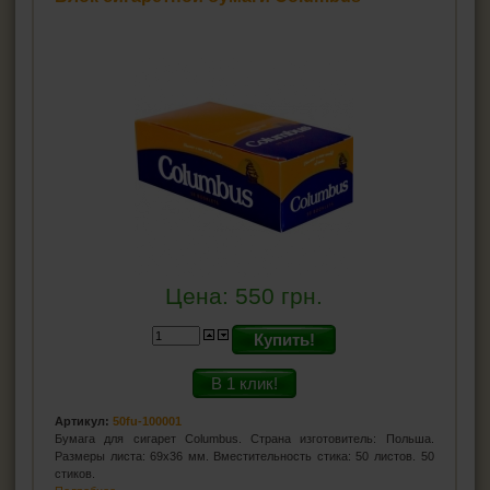
Цена:
550
грн.
Купить!
В 1 клик!
Артикул:
50fu-100001
Бумага для сигарет Columbus. Страна изготовитель: Польша.
Размеры листа: 69х36 мм. Вместительность стика: 50 листов. 50
стиков.