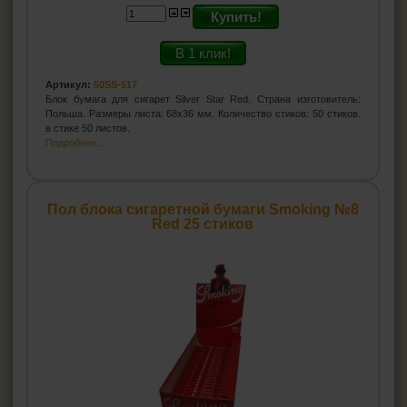
Купить!
В 1 клик!
Артикул:
50SS-517
Блок бумага для сигарет Silver Star Red. Страна изготовитель:
Польша. Размеры листа: 68х36 мм. Количество стиков: 50 стиков.
в стике 50 листов.
Подробнее...
Пол блока сигаретной бумаги Smoking №8
Red 25 стиков