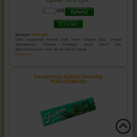
Купить!
В 1 клик!
Артикул:
50hd-3001
Блок сигаретной бумаги Dark Horse Original 3001. Страна
изготовитель: Польша. Размеры листа: 69х37 мм.
Вместительность стика: 50 листов. 50 стиков.
Подробнее...
Сигаретная бумага Smoking
KUKUXUMUSU