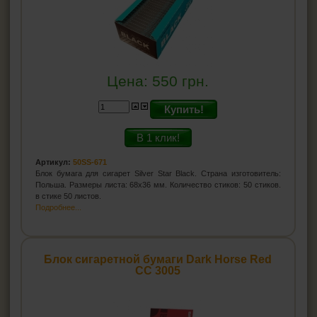
Цена:
550
грн.
Купить!
В 1 клик!
Артикул:
50SS-671
Блок бумага для сигарет Silver Star Black. Страна изготовитель:
Польша. Размеры листа: 68х36 мм. Количество стиков: 50 стиков.
в стике 50 листов.
Подробнее...
Блок сигаретной бумаги Dark Horse Red
CC 3005