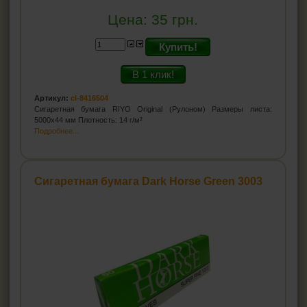
Цена:
35
грн.
Купить!
В 1 клик!
Артикул:
cl-8416504
Сигаретная бумага RIYO Original (Рулоном) Размеры листа:
5000x44 мм Плотность: 14 г/м²
Подробнее...
Сигаретная бумага Dark Horse Green 3003