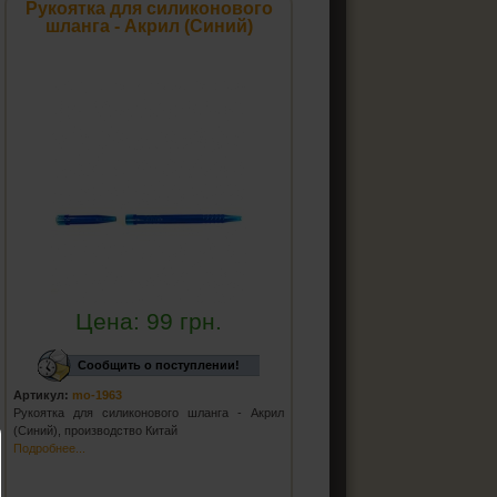
Рукоятка для силиконового
шланга - Акрил (Синий)
Цена:
99
грн.
Сообщить о поступлении!
Артикул:
mo-1963
Рукоятка для силиконового шланга - Акрил
(Синий), производство Китай
Подробнее...