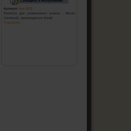
Сообщить о поступлении!
Артикул:
mo-1971
Рукоятка для силиконового шланга - Метал
(Зелёный), производитель Китай
Подробнее...