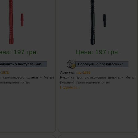
ена:
197
грн.
Цена:
197
грн.
ообщить о поступлении!
Сообщить о поступлении!
-1972
Артикул:
mo-1838
я силиконового шланга - Метал
Рукоятка для силиконового шланга - Метал
роизводитель Китай
(Чёрный), производитель Китай
Подробнее...