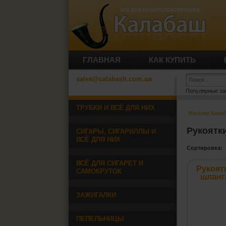
ГЛАВНАЯ
КАК КУПИТЬ
sales@calabash.com.ua
Популярные за
ТРУБКИ И ВСЁ ДЛЯ НИХ
Магазин Кала
Рукоятк
СИГАРЫ, СИГАРИЛЛЫ И
ВСЁ ДЛЯ НИХ
Сортировка:
ВСЁ ДЛЯ СИГАРЕТ И
Рукоят
САМОКРУТОК
шланг
ЗАЖИГАЛКИ
ПЕПЕЛЬНИЦЫ