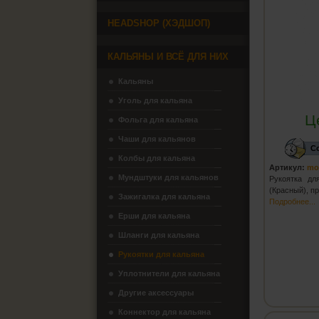
HEADSHOP (ХЭДШОП)
КАЛЬЯНЫ И ВСЁ ДЛЯ НИХ
Кальяны
Уголь для кальяна
Ц
Фольга для кальяна
Чаши для кальянов
С
Колбы для кальяна
Артикул:
mo
Мундштуки для кальянов
Рукоятка дл
(Красный), п
Зажигалка для кальяна
Подробнее...
Ерши для кальяна
Шланги для кальяна
Рукоятки для кальяна
Уплотнители для кальяна
Другие аксессуары
Коннектор для кальяна