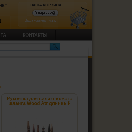
ВАША КОРЗИНА
НЕТ
Ваша корзина пуста.
U
ИГА
КОНТАКТЫ
и
Рукоятка для силиконового
шланга Wood Atr длинный